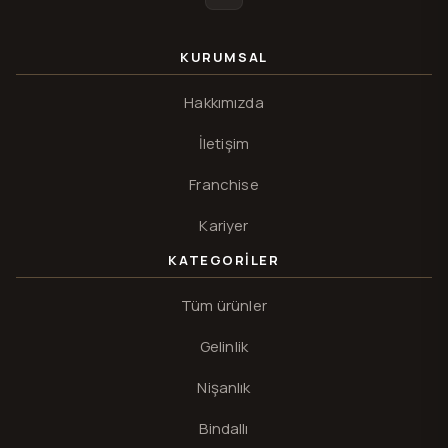
Instagram
KURUMSAL
Hakkımızda
İletişim
Franchise
Kariyer
KATEGORILER
Tüm ürünler
Gelinlik
Nişanlık
Bindallı