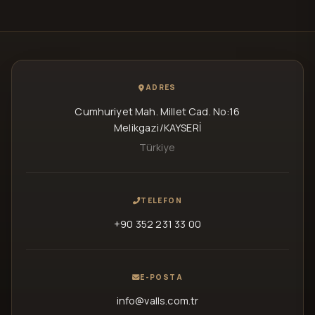
ADRES
Cumhuriyet Mah. Millet Cad. No:16
Melikgazi/KAYSERİ
Türkiye
TELEFON
+90 352 231 33 00
E-POSTA
info@valls.com.tr