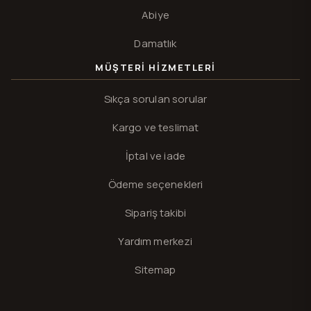
Abiye
Damatlık
MÜŞTERI HIZMETLERI
Sıkça sorulan sorular
Kargo ve teslimat
İptal ve iade
Ödeme seçenekleri
Sipariş takibi
Yardım merkezi
Sitemap