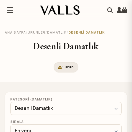
ANA SAYFA
/
ÜRÜNLER
/
DAMATLIK
/
DESENLI DAMATLIK
Desenli Damatlık
1 ürün
KATEGORI (DAMATLIK)
SIRALA