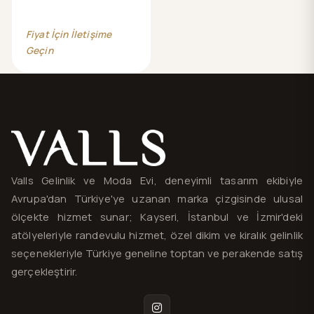
Fiyat İçin İletişime
Geçin
Valls® — site haritası ve iletişim
Valls Gelinlik ve Moda Evi, deneyimli tasarım ekibiyle
Avrupa'dan Türkiye'ye uzanan marka çizgisinde ulusal
ölçekte hizmet sunar; Kayseri, İstanbul ve İzmir'deki
atölyeleriyle randevulu hizmet, özel dikim ve kiralık gelinlik
seçenekleriyle Türkiye geneline toptan ve perakende satış
gerçekleştirir.