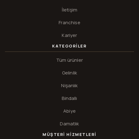
İletişim
Franchise
Kariyer
KATEGORILER
Tüm ürünler
Gelinlik
Nişanlık
Bindallı
Abiye
Damatlık
MÜŞTERI HIZMETLERI