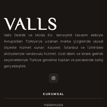
Valls® — site haritası ve iletişim
Valls Gelinlik ve Moda Evi, deneyimli tasarım ekibiyle
Avrupa'dan Türkiye'ye uzanan marka çizgisinde ulusal
ölçekte hizmet sunar; Kayseri, İstanbul ve İzmir'deki
atölyeleriyle randevulu hizmet, özel dikim ve kiralık gelinlik
seçenekleriyle Türkiye geneline toptan ve perakende satış
gerçekleştirir.
Instagram
KURUMSAL
Hakkımızda