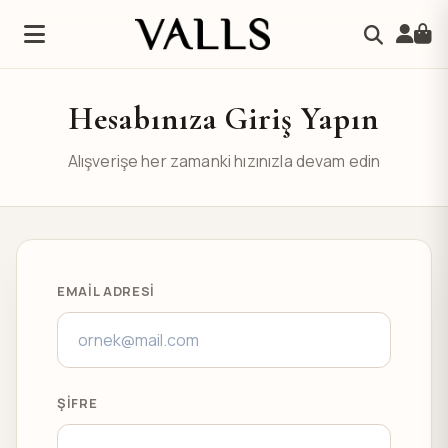
Hesabınıza Giriş Yapın
Alışverişe her zamanki hızınızla devam edin
EMAIL ADRESI
ŞIFRE