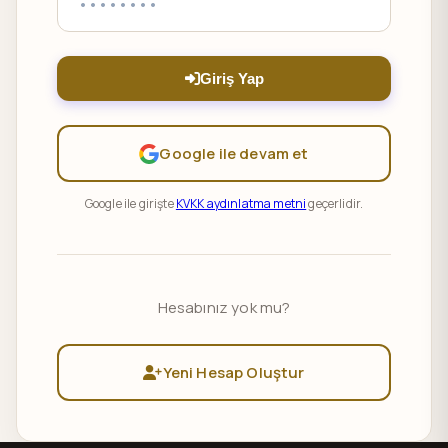
Giriş Yap
Google ile devam et
Google ile girişte
KVKK aydınlatma metni
geçerlidir.
Hesabınız yok mu?
Yeni Hesap Oluştur