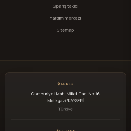
Sipariş takibi
Yardım merkezi
Sitemap
ADRES
Cumhuriyet Mah. Millet Cad. No:16
Melikgazi/KAYSERİ
Türkiye
TELEFON