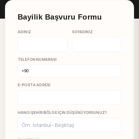
Bayilik Başvuru Formu
ADINIZ
SOYADINIZ
TELEFON NUMARASI
E-POSTA ADRESI
HANGI ŞEHIR/BÖLGE İÇIN DÜŞÜNÜYORSUNUZ?