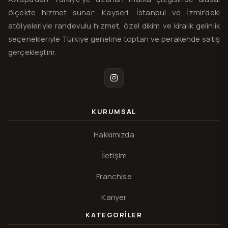
ölçekte hizmet sunar; Kayseri, İstanbul ve İzmir'deki
atölyeleriyle randevulu hizmet, özel dikim ve kiralık gelinlik
seçenekleriyle Türkiye geneline toptan ve perakende satış
gerçekleştirir.
Instagram
KURUMSAL
Hakkımızda
İletişim
Franchise
Kariyer
KATEGORILER