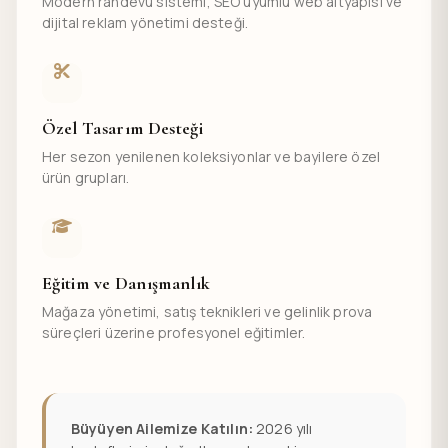
Modern randevu sistemi, SEO uyumlu web altyapısı ve
dijital reklam yönetimi desteği.
Özel Tasarım Desteği
Her sezon yenilenen koleksiyonlar ve bayilere özel
ürün grupları.
Eğitim ve Danışmanlık
Mağaza yönetimi, satış teknikleri ve gelinlik prova
süreçleri üzerine profesyonel eğitimler.
Büyüyen Ailemize Katılın:
2026 yılı