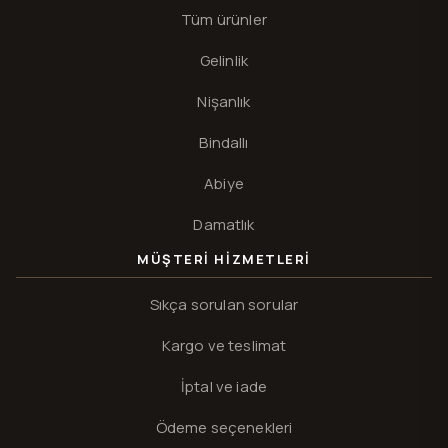
Tüm ürünler
Gelinlik
Nişanlık
Bindallı
Abiye
Damatlık
MÜŞTERI HIZMETLERI
Sıkça sorulan sorular
Kargo ve teslimat
İptal ve iade
Ödeme seçenekleri