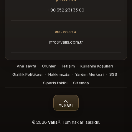
+90 352 231 33 00
E-POSTA
info@valls.com.tr
Ana sayfa
·
Ürünler
·
İletişim
·
Kullanım Koşulları
·
Gizlilik Politikası
·
Hakkımızda
·
Yardım Merkezi
·
SSS
·
Sipariş takibi
·
Sitemap
YUKARI
© 2026
Valls®
. Tüm hakları saklıdır.