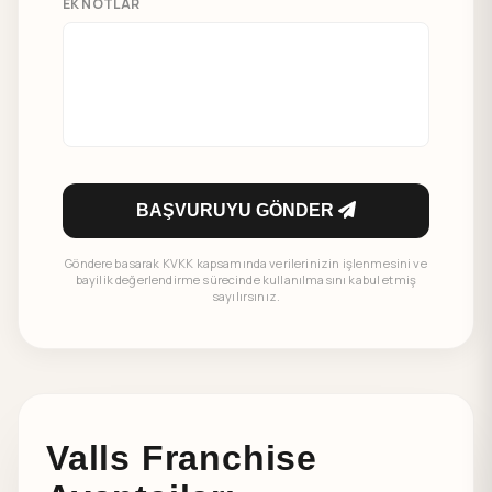
EK NOTLAR
BAŞVURUYU GÖNDER
Göndere basarak KVKK kapsamında verilerinizin işlenmesini ve
bayilik değerlendirme sürecinde kullanılmasını kabul etmiş
sayılırsınız.
Valls Franchise