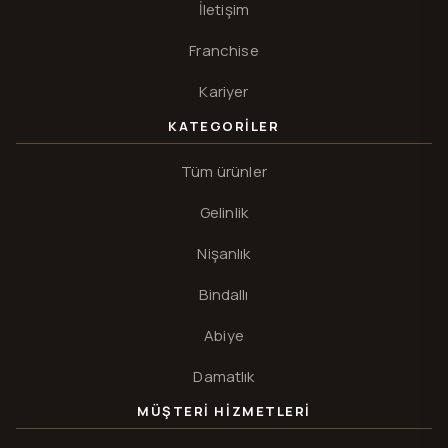
İletişim
Franchise
Kariyer
KATEGORILER
Tüm ürünler
Gelinlik
Nişanlık
Bindallı
Abiye
Damatlık
MÜŞTERI HIZMETLERI