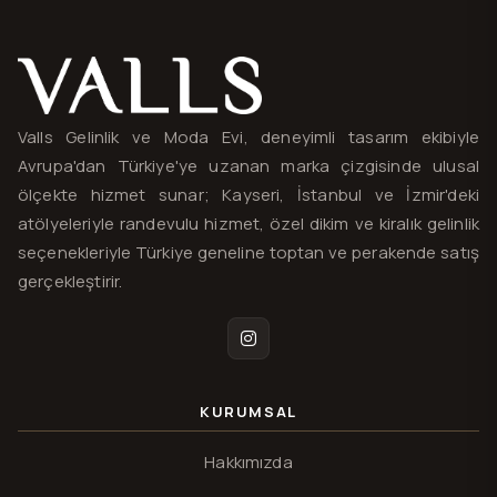
Valls® — site haritası ve iletişim
Valls Gelinlik ve Moda Evi, deneyimli tasarım ekibiyle
Avrupa'dan Türkiye'ye uzanan marka çizgisinde ulusal
ölçekte hizmet sunar; Kayseri, İstanbul ve İzmir'deki
atölyeleriyle randevulu hizmet, özel dikim ve kiralık gelinlik
seçenekleriyle Türkiye geneline toptan ve perakende satış
gerçekleştirir.
Instagram
KURUMSAL
Hakkımızda