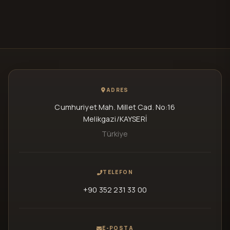
ADRES
Cumhuriyet Mah. Millet Cad. No:16
Melikgazi/KAYSERİ
Türkiye
TELEFON
+90 352 231 33 00
E-POSTA