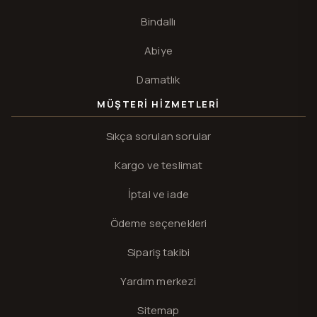
Bindallı
Abiye
Damatlık
MÜŞTERI HIZMETLERI
Sıkça sorulan sorular
Kargo ve teslimat
İptal ve iade
Ödeme seçenekleri
Sipariş takibi
Yardım merkezi
Sitemap