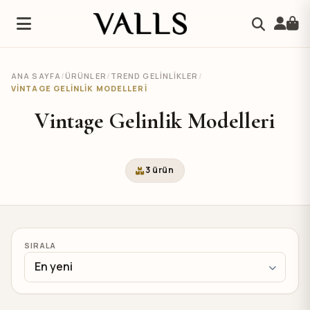
ANA SAYFA
/
ÜRÜNLER
/
TREND GELINLIKLER
/
VINTAGE GELINLIK MODELLERI
Vintage Gelinlik Modelleri
3 ürün
SIRALA