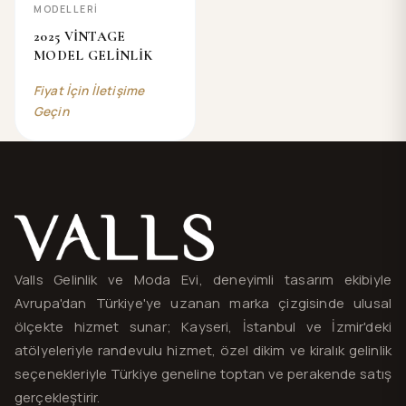
MODELLERİ
2025 VİNTAGE
MODEL GELİNLİK
Fiyat İçin İletişime
Geçin
Valls® — site haritası ve iletişim
Valls Gelinlik ve Moda Evi, deneyimli tasarım ekibiyle
Avrupa'dan Türkiye'ye uzanan marka çizgisinde ulusal
ölçekte hizmet sunar; Kayseri, İstanbul ve İzmir'deki
atölyeleriyle randevulu hizmet, özel dikim ve kiralık gelinlik
seçenekleriyle Türkiye geneline toptan ve perakende satış
gerçekleştirir.