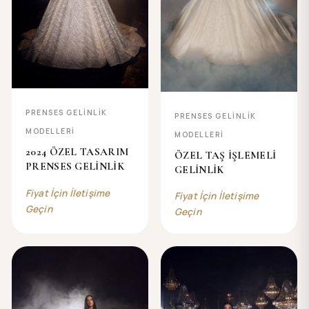
PRENSES GELİNLİK
PRENSES GELİNLİK
MODELLERİ
MODELLERİ
2024 ÖZEL TASARIM
ÖZEL TAŞ İŞLEMELİ
PRENSES GELİNLİK
GELİNLİK
Fiyat İçin İletişime
Fiyat İçin İletişime
Geçin
Geçin