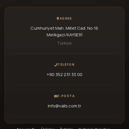
ADRES
Cumhuriyet Mah. Millet Cad. No:16
Melikgazi/KAYSERİ
Türkiye
TELEFON
+90 352 231 33 00
E-POSTA
info@valls.com.tr