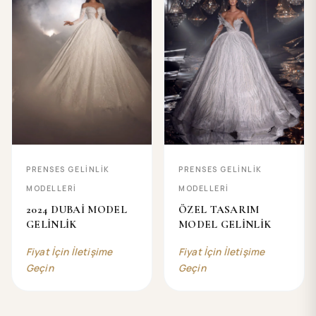
PRENSES GELİNLİK
PRENSES GELİNLİK
MODELLERİ
MODELLERİ
2024 DUBAİ MODEL
ÖZEL TASARIM
GELİNLİK
MODEL GELİNLİK
Fiyat İçin İletişime
Fiyat İçin İletişime
Geçin
Geçin