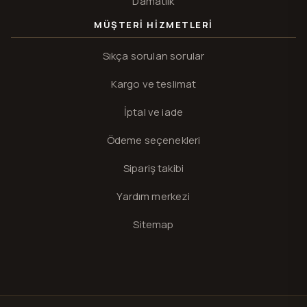
Damatlık
MÜŞTERI HIZMETLERI
Sıkça sorulan sorular
Kargo ve teslimat
İptal ve iade
Ödeme seçenekleri
Sipariş takibi
Yardım merkezi
Sitemap