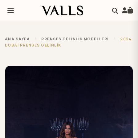
ANA SAYFA
/
PRENSES GELİNLİK MODELLERİ
/
2024
DUBAİ PRENSES GELİNLİK