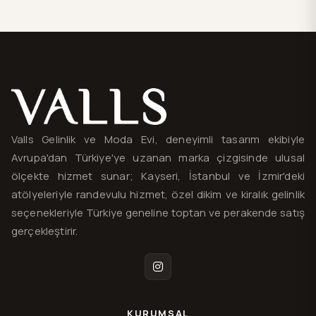
Valls® — site haritası ve iletişim
Valls Gelinlik ve Moda Evi, deneyimli tasarım ekibiyle
Avrupa'dan Türkiye'ye uzanan marka çizgisinde ulusal
ölçekte hizmet sunar; Kayseri, İstanbul ve İzmir'deki
atölyeleriyle randevulu hizmet, özel dikim ve kiralık gelinlik
seçenekleriyle Türkiye geneline toptan ve perakende satış
gerçekleştirir.
Instagram
KURUMSAL