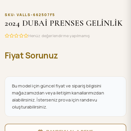
SKU: VALLS-662507F5
2024 DUBAİ PRENSES GELİNLİK
Henüz değerlendirme yapılmamış
Fiyat Sorunuz
Bu model için güncel fiyat ve sipariş bilgisini
mağazamızdan veya iletişim kanallarımızdan
alabilirsiniz. İsterseniz prova için randevu
oluşturabilirsiniz.