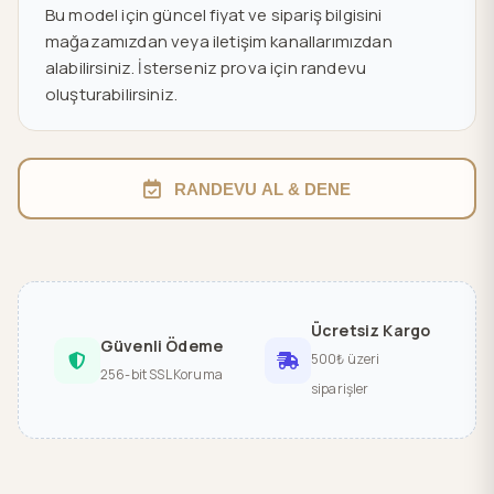
Bu model için güncel fiyat ve sipariş bilgisini
mağazamızdan veya iletişim kanallarımızdan
alabilirsiniz. İsterseniz prova için randevu
oluşturabilirsiniz.
RANDEVU AL & DENE
Ücretsiz Kargo
Güvenli Ödeme
500₺ üzeri
256-bit SSL Koruma
siparişler