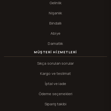
Gelinlik
Nişanlık
Bindallı
Abiye
Damatlık
MÜŞTERI HIZMETLERI
Sıkça sorulan sorular
Kargo ve teslimat
İptal ve iade
Ödeme seçenekleri
Sipariş takibi