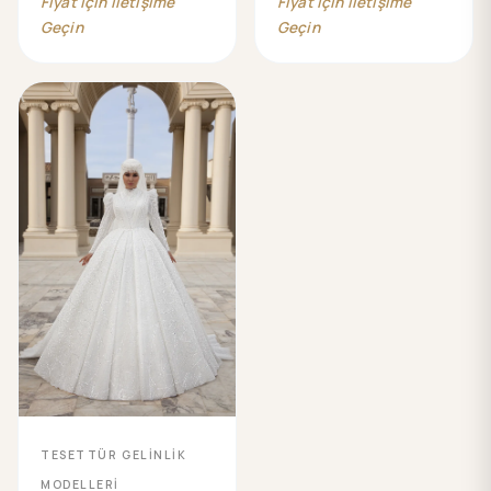
Fiyat İçin İletişime
Fiyat İçin İletişime
Geçin
Geçin
TESETTÜR GELİNLİK
MODELLERİ