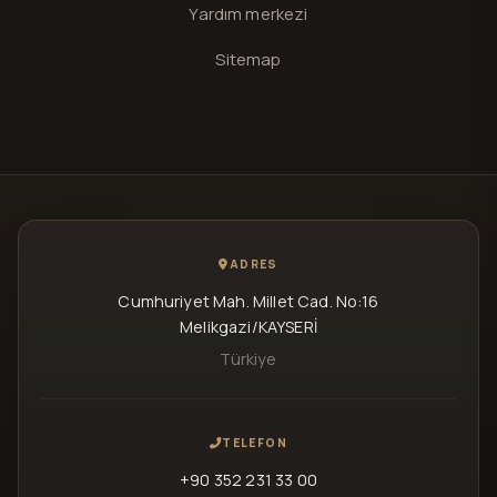
Yardım merkezi
Sitemap
ADRES
Cumhuriyet Mah. Millet Cad. No:16
Melikgazi/KAYSERİ
Türkiye
TELEFON
+90 352 231 33 00