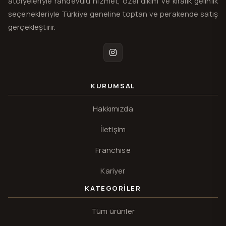
atölyeleriyle randevulu hizmet, özel dikim ve kiralık gelinlik
seçenekleriyle Türkiye geneline toptan ve perakende satış
gerçekleştirir.
Instagram
KURUMSAL
Hakkımızda
İletişim
Franchise
Kariyer
KATEGORILER
Tüm ürünler