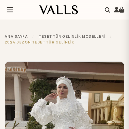
ANA SAYFA
/
TESETTÜR GELİNLİK MODELLERİ
/
2024 SEZON TESETTÜR GELİNLİK