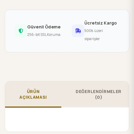
Ücretsiz Kargo
Güvenli Ödeme
500₺ üzeri
256-bit SSL Koruma
siparişler
ÜRÜN
DEĞERLENDİRMELER
AÇIKLAMASI
(0)