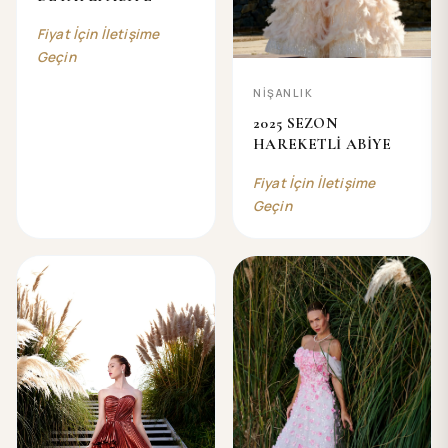
Fiyat İçin İletişime
Geçin
NİŞANLIK
2025 SEZON
HAREKETLİ ABİYE
Fiyat İçin İletişime
Geçin