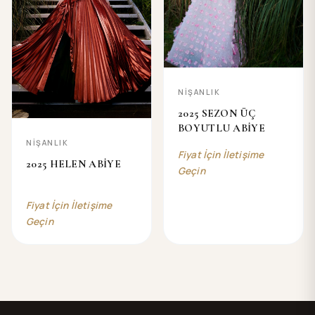
NİŞANLIK
2025 SEZON ÜÇ
BOYUTLU ABİYE
NİŞANLIK
Fiyat İçin İletişime
2025 HELEN ABİYE
Geçin
Fiyat İçin İletişime
Geçin