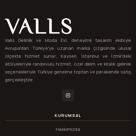
Valls® — site haritası ve iletişim
Valls Gelinlik ve Moda Evi, deneyimli tasarım ekibiyle
Avrupa'dan Türkiye'ye uzanan marka çizgisinde ulusal
ölçekte hizmet sunar; Kayseri, İstanbul ve İzmir'deki
atölyeleriyle randevulu hizmet, özel dikim ve kiralık gelinlik
seçenekleriyle Türkiye geneline toptan ve perakende satış
gerçekleştirir.
Instagram
KURUMSAL
Hakkımızda