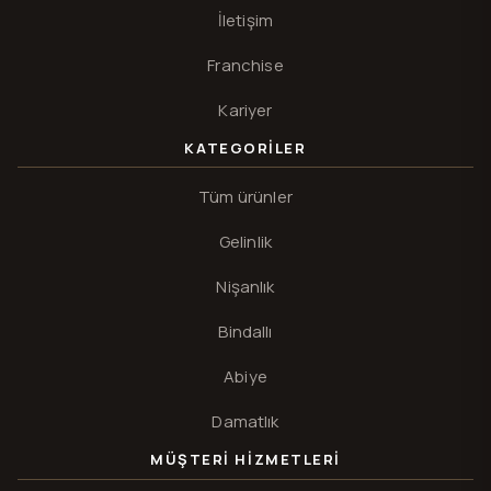
İletişim
Franchise
Kariyer
KATEGORILER
Tüm ürünler
Gelinlik
Nişanlık
Bindallı
Abiye
Damatlık
MÜŞTERI HIZMETLERI