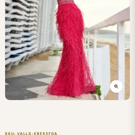
SKU: VALLS-E8393FDA