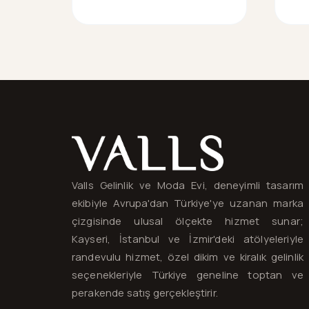
Valls® — site haritası ve iletişim
Valls Gelinlik ve Moda Evi, deneyimli tasarım
ekibiyle Avrupa'dan Türkiye'ye uzanan marka
çizgisinde ulusal ölçekte hizmet sunar;
Kayseri, İstanbul ve İzmir'deki atölyeleriyle
randevulu hizmet, özel dikim ve kiralık gelinlik
seçenekleriyle Türkiye geneline toptan ve
perakende satış gerçekleştirir.