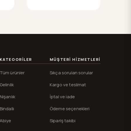
KATEGORILER
MÜŞTERI HIZMETLERI
Tüm ürünler
Sıkça sorulan sorular
Gelinlik
Kargo ve teslimat
Nişanlık
İptal ve iade
Bindallı
Ödeme seçenekleri
Abiye
Sipariş takibi