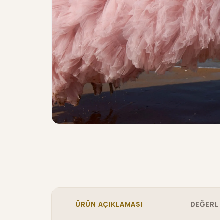
ÜRÜN AÇIKLAMASI
DEĞERL