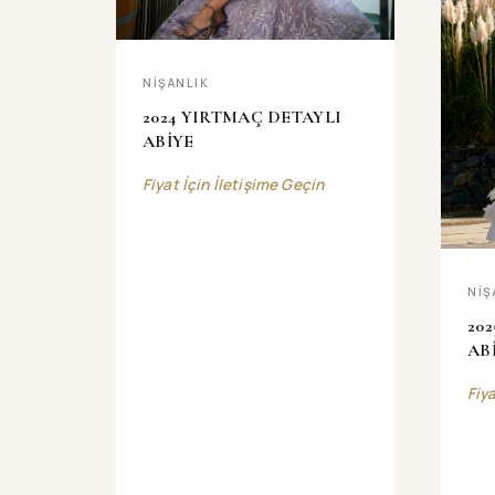
NİŞANLIK
2024 YIRTMAÇ DETAYLI
ABİYE
Fiyat İçin İletişime Geçin
NİŞ
20
AB
Fiy