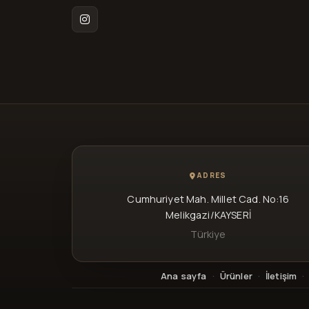
Instagram
ADRES
Cumhuriyet Mah. Millet Cad. No:16
Melikgazi/KAYSERİ
Türkiye
Ana sayfa
·
Ürünler
·
İletişim
·