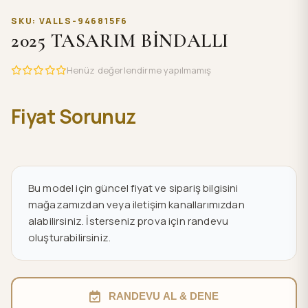
SKU: VALLS-946815F6
2025 TASARIM BİNDALLI
Henüz değerlendirme yapılmamış
Fiyat Sorunuz
Bu model için güncel fiyat ve sipariş bilgisini
mağazamızdan veya iletişim kanallarımızdan
alabilirsiniz. İsterseniz prova için randevu
oluşturabilirsiniz.
RANDEVU AL & DENE