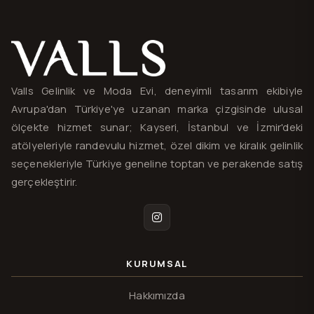
Valls® — site haritası ve iletişim
Valls Gelinlik ve Moda Evi, deneyimli tasarım ekibiyle
Avrupa'dan Türkiye'ye uzanan marka çizgisinde ulusal
ölçekte hizmet sunar; Kayseri, İstanbul ve İzmir'deki
atölyeleriyle randevulu hizmet, özel dikim ve kiralık gelinlik
seçenekleriyle Türkiye geneline toptan ve perakende satış
gerçekleştirir.
Instagram
KURUMSAL
Hakkımızda