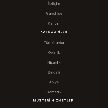
İletişim
Franchise
Kariyer
KATEGORILER
Tüm ürünler
Gelinlik
Nişanlık
Bindallı
Abiye
Damatlık
MÜŞTERI HIZMETLERI