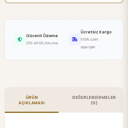
Ücretsiz Kargo
Güvenli Ödeme
500₺ üzeri
256-bit SSL Koruma
siparişler
ÜRÜN
DEĞERLENDİRMELER
AÇIKLAMASI
(0)