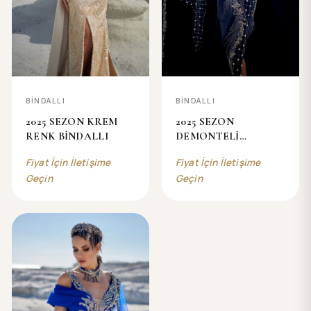
BİNDALLI
BİNDALLI
2025 SEZON KREM
2025 SEZON
RENK BİNDALLI
DEMONTELİ
BİNDALLI
Fiyat İçin İletişime
Fiyat İçin İletişime
Geçin
Geçin