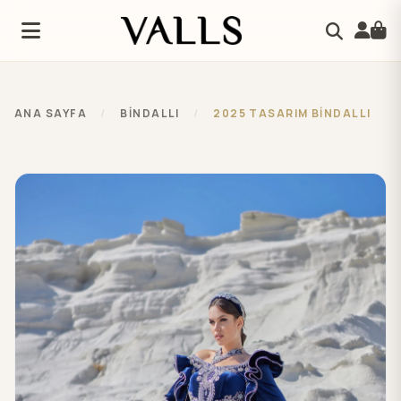
ANA SAYFA
/
BİNDALLI
/
2025 TASARIM BİNDALLI