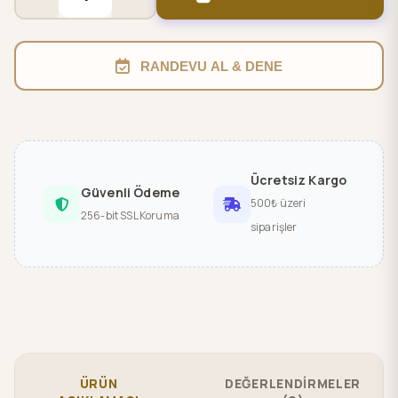
RANDEVU AL & DENE
Ücretsiz Kargo
Güvenli Ödeme
500₺ üzeri
256-bit SSL Koruma
siparişler
ÜRÜN
DEĞERLENDİRMELER