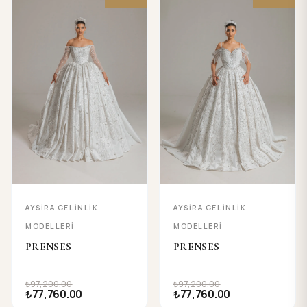
AYSIRA GELINLIK
AYSIRA GELINLIK
MODELLERI
MODELLERI
PRENSES
PRENSES
₺97,200.00
₺97,200.00
₺77,760.00
₺77,760.00