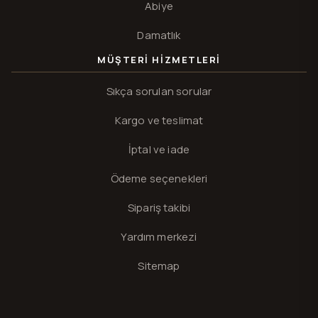
Abiye
Damatlık
MÜŞTERI HIZMETLERI
Sıkça sorulan sorular
Kargo ve teslimat
İptal ve iade
Ödeme seçenekleri
Sipariş takibi
Yardım merkezi
Sitemap