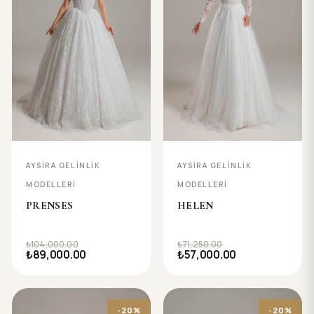
AYSIRA GELINLIK
AYSIRA GELINLIK
MODELLERI
MODELLERI
PRENSES
HELEN
₺104,000.00
₺71,250.00
₺89,000.00
₺57,000.00
-20%
-20%