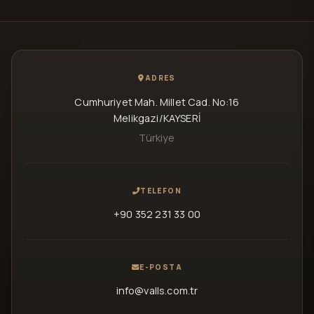
ADRES
Cumhuriyet Mah. Millet Cad. No:16
Melikgazi/KAYSERİ
Türkiye
TELEFON
+90 352 231 33 00
E-POSTA
info@valls.com.tr