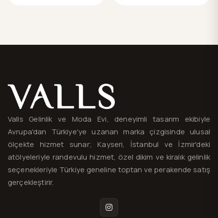
Valls® — site haritası ve iletişim
Valls Gelinlik ve Moda Evi, deneyimli tasarım ekibiyle
Avrupa'dan Türkiye'ye uzanan marka çizgisinde ulusal
ölçekte hizmet sunar; Kayseri, İstanbul ve İzmir'deki
atölyeleriyle randevulu hizmet, özel dikim ve kiralık gelinlik
seçenekleriyle Türkiye geneline toptan ve perakende satış
gerçekleştirir.
Instagram