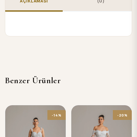
AÇIKLAMASI
(0)
Benzer Ürünler
-14%
-20%