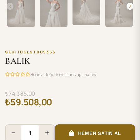
SKU: 10GLST009365
BALIK
Henüz değerlendirme yapılmamış
₺74.385,00
₺59.508,00
HEMEN SATIN AL