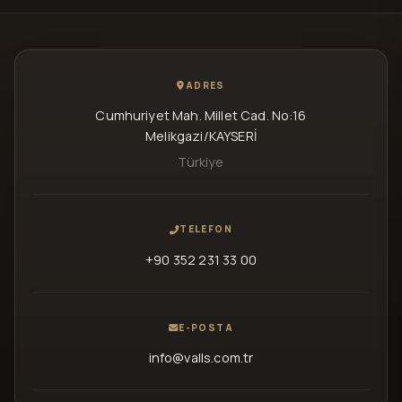
ADRES
Cumhuriyet Mah. Millet Cad. No:16
Melikgazi/KAYSERİ
Türkiye
TELEFON
+90 352 231 33 00
E-POSTA
info@valls.com.tr