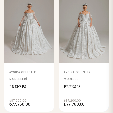
AYSIRA GELINLIK
AYSIRA GELINLIK
MODELLERI
MODELLERI
PRENSES
PRENSES
₺97,200.00
₺97,200.00
₺77,760.00
₺77,760.00