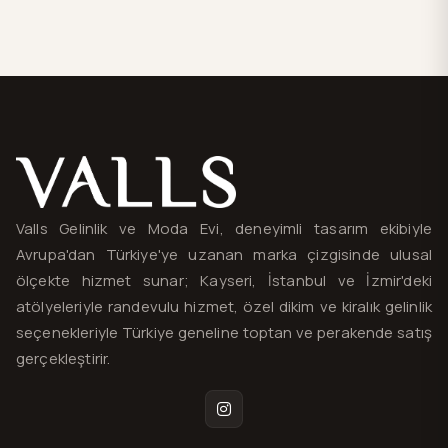
Valls® — site haritası ve iletişim
Valls Gelinlik ve Moda Evi, deneyimli tasarım ekibiyle
Avrupa'dan Türkiye'ye uzanan marka çizgisinde ulusal
ölçekte hizmet sunar; Kayseri, İstanbul ve İzmir'deki
atölyeleriyle randevulu hizmet, özel dikim ve kiralık gelinlik
seçenekleriyle Türkiye geneline toptan ve perakende satış
gerçekleştirir.
Instagram