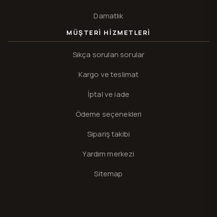
Damatlık
MÜŞTERI HIZMETLERI
Sıkça sorulan sorular
Kargo ve teslimat
İptal ve iade
Ödeme seçenekleri
Sipariş takibi
Yardım merkezi
Sitemap