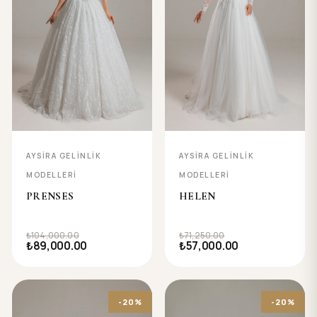
AYSIRA GELINLIK
AYSIRA GELINLIK
MODELLERI
MODELLERI
PRENSES
HELEN
₺104,000.00
₺71,250.00
₺89,000.00
₺57,000.00
-20%
-20%