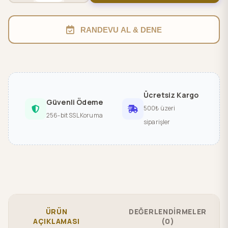
RANDEVU AL & DENE
Ücretsiz Kargo
Güvenli Ödeme
500₺ üzeri
256-bit SSL Koruma
siparişler
ÜRÜN
DEĞERLENDİRMELER
AÇIKLAMASI
(0)