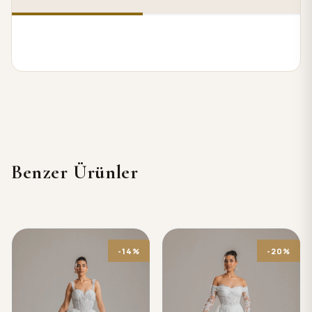
Benzer Ürünler
-14%
-20%