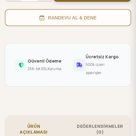
RANDEVU AL & DENE
Ücretsiz Kargo
Güvenli Ödeme
500₺ üzeri
256-bit SSL Koruma
siparişler
ÜRÜN
DEĞERLENDİRMELER
AÇIKLAMASI
(0)