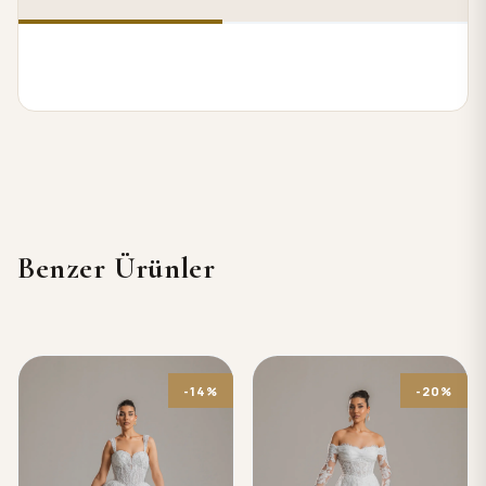
Benzer Ürünler
-14%
-20%