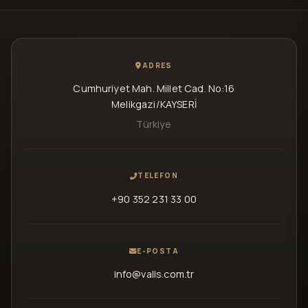
ADRES
Cumhuriyet Mah. Millet Cad. No:16
Melikgazi/KAYSERİ
Türkiye
TELEFON
+90 352 231 33 00
E-POSTA
info@valls.com.tr