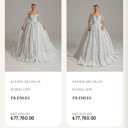
AYSIRA GELINLIK
AYSIRA GELINLIK
MODELLERI
MODELLERI
PRENSES
PRENSES
₺97,200.00
₺97,200.00
₺77,760.00
₺77,760.00