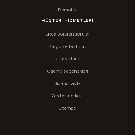
Damatlık
MÜŞTERI HIZMETLERI
Sıkça sorulan sorular
Kargo ve teslimat
İptal ve iade
Ödeme seçenekleri
Sipariş takibi
Yardım merkezi
Sitemap