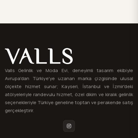
Valls® — site haritası ve iletişim
Valls Gelinlik ve Moda Evi, deneyimli tasarım ekibiyle
Avrupa'dan Türkiye'ye uzanan marka çizgisinde ulusal
ölçekte hizmet sunar; Kayseri, İstanbul ve İzmir'deki
atölyeleriyle randevulu hizmet, özel dikim ve kiralık gelinlik
seçenekleriyle Türkiye geneline toptan ve perakende satış
gerçekleştirir.
Instagram