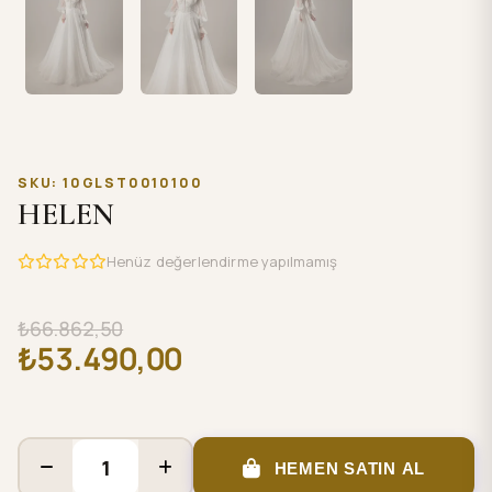
SKU: 10GLST0010100
HELEN
Henüz değerlendirme yapılmamış
₺66.862,50
₺53.490,00
HEMEN SATIN AL