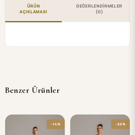
ÜRÜN
DEĞERLENDİRMELER
AÇIKLAMASI
(0)
Benzer Ürünler
-14%
-20%