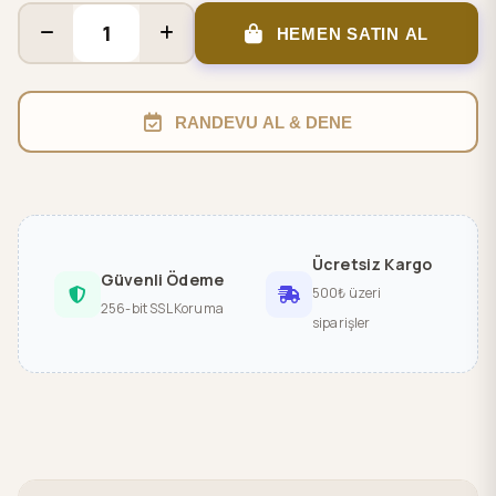
HEMEN SATIN AL
RANDEVU AL & DENE
Ücretsiz Kargo
Güvenli Ödeme
500₺ üzeri
256-bit SSL Koruma
siparişler