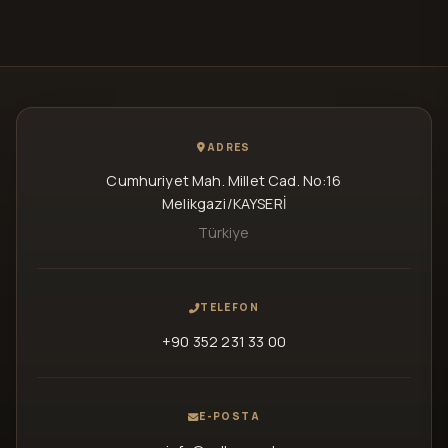
ADRES
Cumhuriyet Mah. Millet Cad. No:16
Melikgazi/KAYSERİ
Türkiye
TELEFON
+90 352 231 33 00
E-POSTA