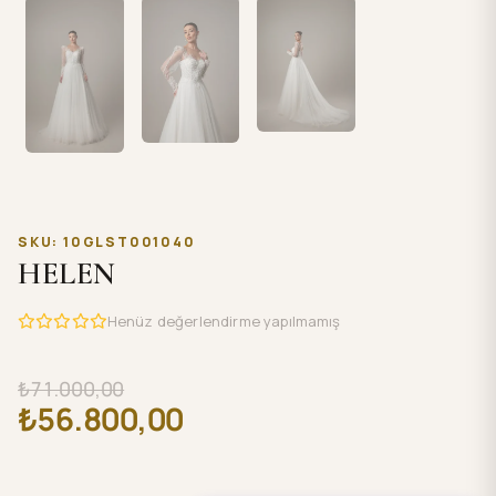
SKU: 10GLST001040
HELEN
Henüz değerlendirme yapılmamış
₺71.000,00
₺56.800,00