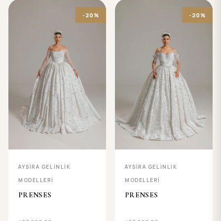
-20%
-20%
AYSIRA GELINLIK
AYSIRA GELINLIK
MODELLERI
MODELLERI
PRENSES
PRENSES