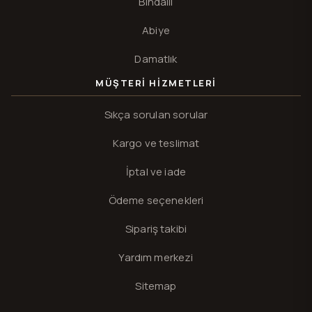
Bindallı
Abiye
Damatlık
MÜŞTERI HIZMETLERI
Sıkça sorulan sorular
Kargo ve teslimat
İptal ve iade
Ödeme seçenekleri
Sipariş takibi
Yardım merkezi
Sitemap