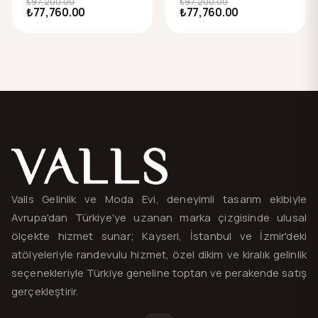
₺97,200.00
₺97,200.00
₺77,760.00
₺77,760.00
Valls® — site haritası ve iletişim
Valls Gelinlik ve Moda Evi, deneyimli tasarım ekibiyle
Avrupa'dan Türkiye'ye uzanan marka çizgisinde ulusal
ölçekte hizmet sunar; Kayseri, İstanbul ve İzmir'deki
atölyeleriyle randevulu hizmet, özel dikim ve kiralık gelinlik
seçenekleriyle Türkiye geneline toptan ve perakende satış
gerçekleştirir.