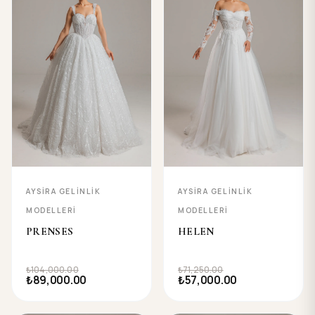
AYSIRA GELINLIK
AYSIRA GELINLIK
MODELLERI
MODELLERI
PRENSES
HELEN
₺104,000.00
₺71,250.00
₺89,000.00
₺57,000.00