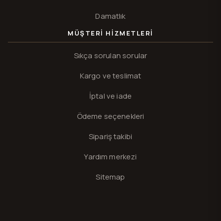
Damatlık
MÜŞTERI HIZMETLERI
Sıkça sorulan sorular
Kargo ve teslimat
İptal ve iade
Ödeme seçenekleri
Sipariş takibi
Yardım merkezi
Sitemap