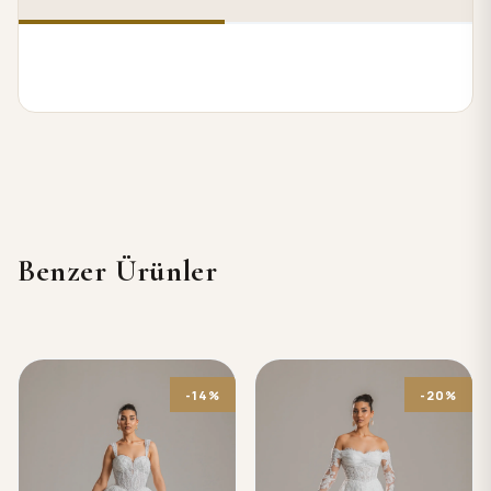
Benzer Ürünler
-14%
-20%