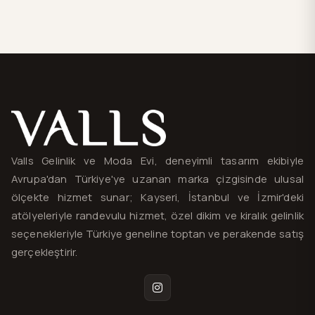
Valls® — site haritası ve iletişim
Valls Gelinlik ve Moda Evi, deneyimli tasarım ekibiyle
Avrupa'dan Türkiye'ye uzanan marka çizgisinde ulusal
ölçekte hizmet sunar; Kayseri, İstanbul ve İzmir'deki
atölyeleriyle randevulu hizmet, özel dikim ve kiralık gelinlik
seçenekleriyle Türkiye geneline toptan ve perakende satış
gerçekleştirir.
Instagram