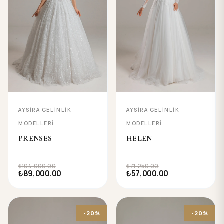
AYSIRA GELINLIK
AYSIRA GELINLIK
MODELLERI
MODELLERI
PRENSES
HELEN
₺104,000.00
₺71,250.00
₺89,000.00
₺57,000.00
-20%
-20%