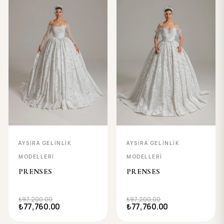
AYSIRA GELINLIK
AYSIRA GELINLIK
MODELLERI
MODELLERI
PRENSES
PRENSES
₺97,200.00
₺97,200.00
₺77,760.00
₺77,760.00