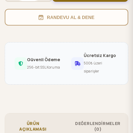
RANDEVU AL & DENE
Ücretsiz Kargo
Güvenli Ödeme
500₺ üzeri
256-bit SSL Koruma
siparişler
ÜRÜN
DEĞERLENDİRMELER
AÇIKLAMASI
(0)