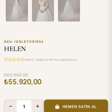
SKU: 10GLST001054
HELEN
Henüz değerlendirme yapılmamış
₺69.900,00
₺55.920,00
HEMEN SATIN AL