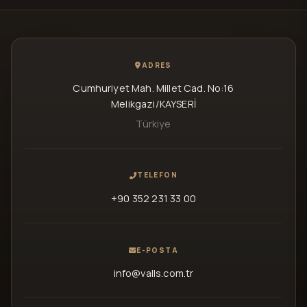
ADRES
Cumhuriyet Mah. Millet Cad. No:16
Melikgazi/KAYSERİ
Türkiye
TELEFON
+90 352 231 33 00
E-POSTA
info@valls.com.tr