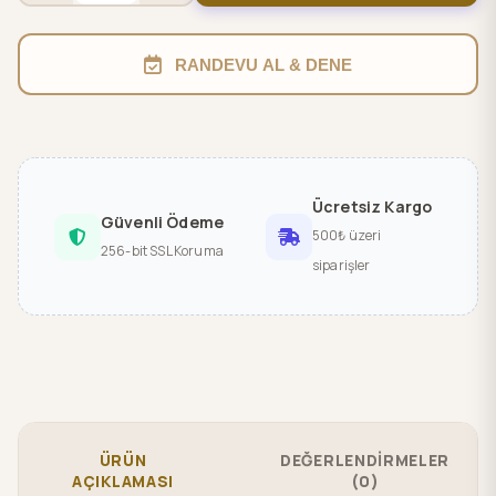
RANDEVU AL & DENE
Ücretsiz Kargo
Güvenli Ödeme
500₺ üzeri
256-bit SSL Koruma
siparişler
ÜRÜN
DEĞERLENDİRMELER
AÇIKLAMASI
(0)