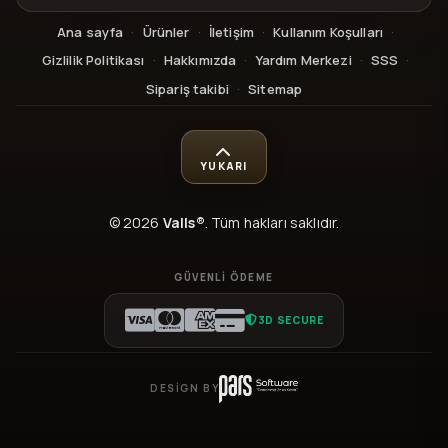
Ana sayfa
·
Ürünler
·
İletişim
·
Kullanım Koşulları
·
Gizlilik Politikası
·
Hakkımızda
·
Yardım Merkezi
·
SSS
·
Sipariş takibi
·
Sitemap
YUKARI
© 2026
Valls®
. Tüm hakları saklıdır.
GÜVENLI ÖDEME
3D SECURE
DESIGN BY