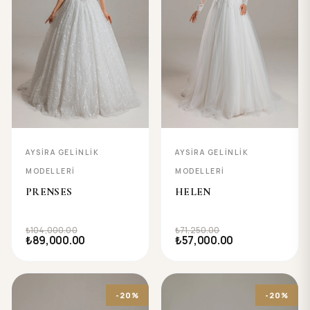
AYSIRA GELINLIK
AYSIRA GELINLIK
MODELLERI
MODELLERI
PRENSES
HELEN
₺104,000.00
₺71,250.00
₺89,000.00
₺57,000.00
-20%
-20%