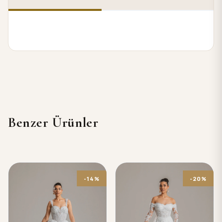
Benzer Ürünler
-14%
-20%