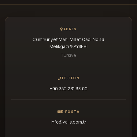
ADRES
Cumhuriyet Mah. Millet Cad. No:16
Melikgazi/KAYSERİ
Türkiye
TELEFON
+90 352 231 33 00
E-POSTA
info@valls.com.tr