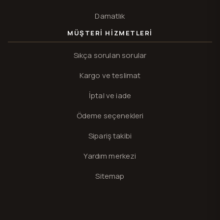
Damatlık
MÜŞTERI HIZMETLERI
Sıkça sorulan sorular
Kargo ve teslimat
İptal ve iade
Ödeme seçenekleri
Sipariş takibi
Yardım merkezi
Sitemap