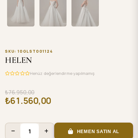
SKU: 10GLST001124
HELEN
Henüz değerlendirme yapılmamış
₺76.950,00
₺61.560,00
HEMEN SATIN AL