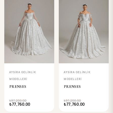
AYSIRA GELINLIK
AYSIRA GELINLIK
MODELLERI
MODELLERI
PRENSES
PRENSES
₺97,200.00
₺97,200.00
₺77,760.00
₺77,760.00