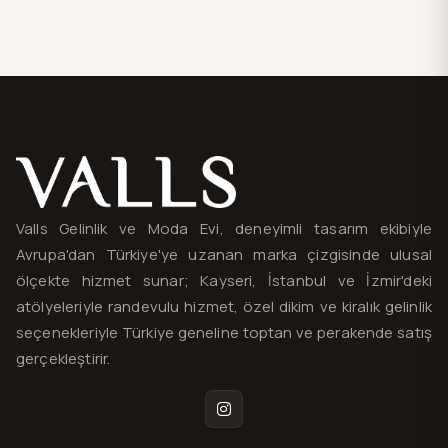
Valls® — site haritası ve iletişim
Valls Gelinlik ve Moda Evi, deneyimli tasarım ekibiyle
Avrupa'dan Türkiye'ye uzanan marka çizgisinde ulusal
ölçekte hizmet sunar; Kayseri, İstanbul ve İzmir'deki
atölyeleriyle randevulu hizmet, özel dikim ve kiralık gelinlik
seçenekleriyle Türkiye geneline toptan ve perakende satış
gerçekleştirir.
Instagram