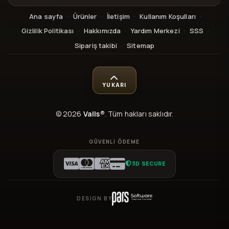
Ana sayfa
·
Ürünler
·
İletişim
·
Kullanım Koşulları
·
Gizlilik Politikası
·
Hakkımızda
·
Yardım Merkezi
·
SSS
·
Sipariş takibi
·
Sitemap
YUKARI
© 2026
Valls®
. Tüm hakları saklıdır.
GÜVENLI ÖDEME
3D SECURE
DESIGN BY