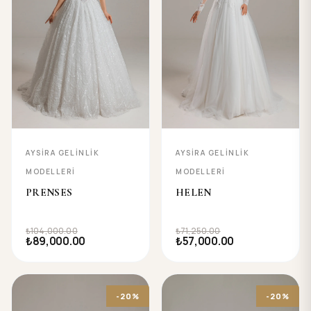
AYSIRA GELINLIK
AYSIRA GELINLIK
MODELLERI
MODELLERI
PRENSES
HELEN
₺104,000.00
₺71,250.00
₺89,000.00
₺57,000.00
-20%
-20%