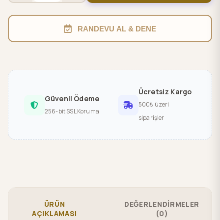
RANDEVU AL & DENE
Ücretsiz Kargo
Güvenli Ödeme
500₺ üzeri
256-bit SSL Koruma
siparişler
ÜRÜN
DEĞERLENDİRMELER
AÇIKLAMASI
(0)