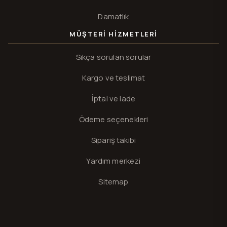
Damatlık
MÜŞTERI HIZMETLERI
Sıkça sorulan sorular
Kargo ve teslimat
İptal ve iade
Ödeme seçenekleri
Sipariş takibi
Yardım merkezi
Sitemap