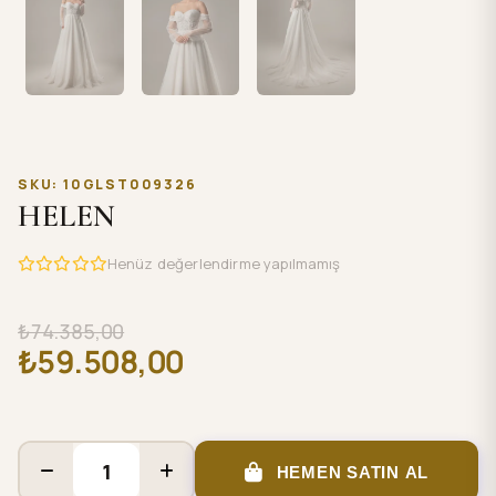
SKU: 10GLST009326
HELEN
Henüz değerlendirme yapılmamış
₺74.385,00
₺59.508,00
HEMEN SATIN AL