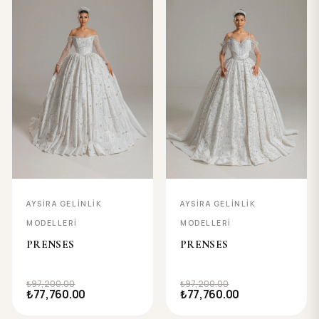
AYSIRA GELINLIK
AYSIRA GELINLIK
MODELLERI
MODELLERI
PRENSES
PRENSES
₺97,200.00
₺97,200.00
₺77,760.00
₺77,760.00