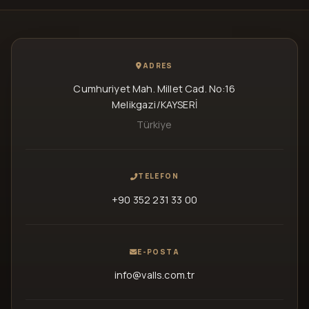
ADRES
Cumhuriyet Mah. Millet Cad. No:16
Melikgazi/KAYSERİ
Türkiye
TELEFON
+90 352 231 33 00
E-POSTA
info@valls.com.tr