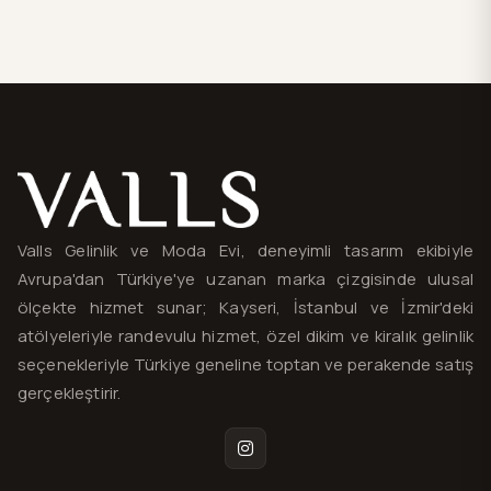
Valls® — site haritası ve iletişim
Valls Gelinlik ve Moda Evi, deneyimli tasarım ekibiyle
Avrupa'dan Türkiye'ye uzanan marka çizgisinde ulusal
ölçekte hizmet sunar; Kayseri, İstanbul ve İzmir'deki
atölyeleriyle randevulu hizmet, özel dikim ve kiralık gelinlik
seçenekleriyle Türkiye geneline toptan ve perakende satış
gerçekleştirir.
Instagram