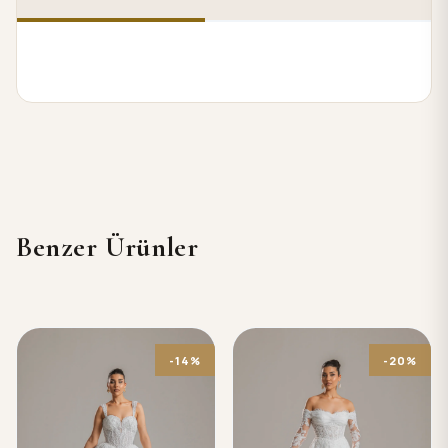
Benzer Ürünler
-14%
-20%