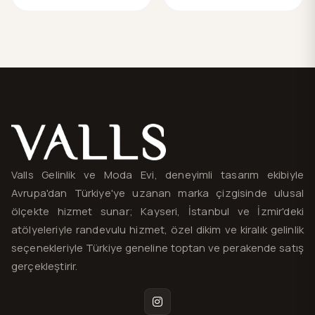
Valls® — site haritası ve iletişim
Valls Gelinlik ve Moda Evi, deneyimli tasarım ekibiyle
Avrupa'dan Türkiye'ye uzanan marka çizgisinde ulusal
ölçekte hizmet sunar; Kayseri, İstanbul ve İzmir'deki
atölyeleriyle randevulu hizmet, özel dikim ve kiralık gelinlik
seçenekleriyle Türkiye geneline toptan ve perakende satış
gerçekleştirir.
Instagram