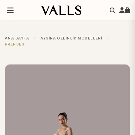
ANA SAYFA
/
AYSIRA GELINLIK MODELLERI
/
PRENSES