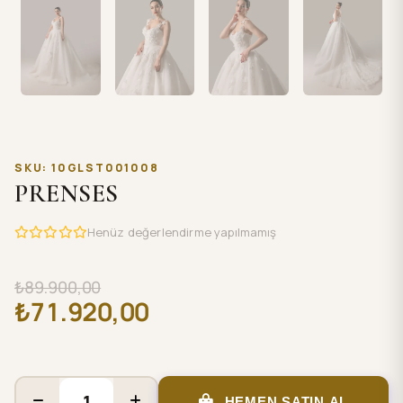
SKU: 10GLST001008
PRENSES
Henüz değerlendirme yapılmamış
₺89.900,00
₺71.920,00
HEMEN SATIN AL