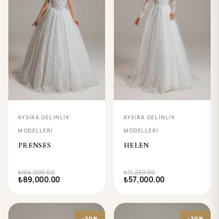
AYSIRA GELINLIK
AYSIRA GELINLIK
MODELLERI
MODELLERI
PRENSES
HELEN
₺104,000.00
₺71,250.00
₺89,000.00
₺57,000.00
-20%
-20%