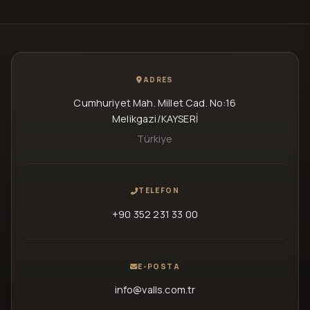
ADRES
Cumhuriyet Mah. Millet Cad. No:16
Melikgazi/KAYSERİ
Türkiye
TELEFON
+90 352 231 33 00
E-POSTA
info@valls.com.tr