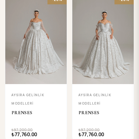
AYSIRA GELINLIK
AYSIRA GELINLIK
MODELLERI
MODELLERI
PRENSES
PRENSES
₺97,200.00
₺97,200.00
₺77,760.00
₺77,760.00