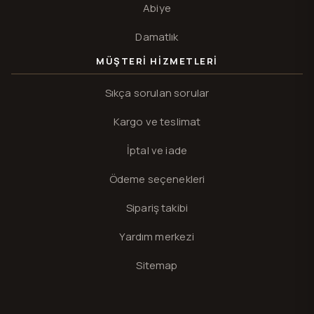
Abiye
Damatlık
MÜŞTERI HIZMETLERI
Sıkça sorulan sorular
Kargo ve teslimat
İptal ve iade
Ödeme seçenekleri
Sipariş takibi
Yardım merkezi
Sitemap