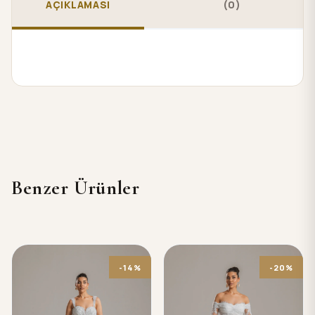
AÇIKLAMASI
(0)
Benzer Ürünler
-14%
-20%