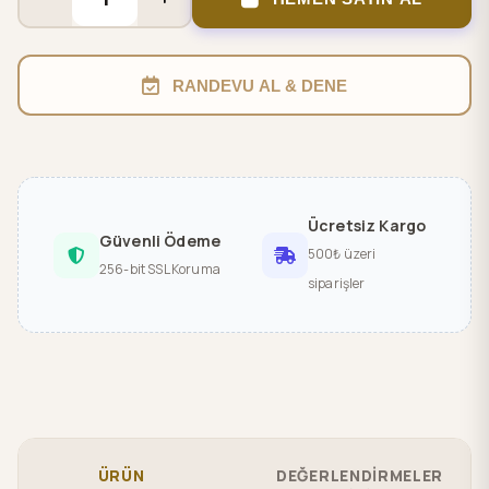
RANDEVU AL & DENE
Ücretsiz Kargo
Güvenli Ödeme
500₺ üzeri
256-bit SSL Koruma
siparişler
ÜRÜN
DEĞERLENDİRMELER