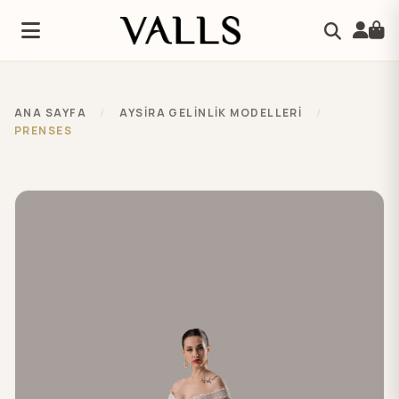
ANA SAYFA
/
AYSIRA GELINLIK MODELLERI
/
PRENSES