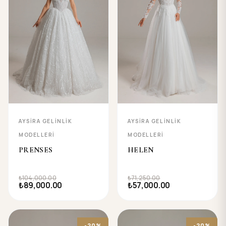
AYSIRA GELINLIK
AYSIRA GELINLIK
MODELLERI
MODELLERI
PRENSES
HELEN
₺104,000.00
₺71,250.00
₺89,000.00
₺57,000.00
-20%
-20%