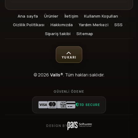
Ana sayfa
·
Ürünler
·
İletişim
·
Kullanım Koşulları
·
Gizlilik Politikası
·
Hakkımızda
·
Yardım Merkezi
·
SSS
·
Sipariş takibi
·
Sitemap
YUKARI
© 2026
Valls®
. Tüm hakları saklıdır.
GÜVENLI ÖDEME
3D SECURE
DESIGN BY