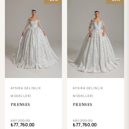
AYSIRA GELINLIK
AYSIRA GELINLIK
MODELLERI
MODELLERI
PRENSES
PRENSES
₺97,200.00
₺97,200.00
₺77,760.00
₺77,760.00