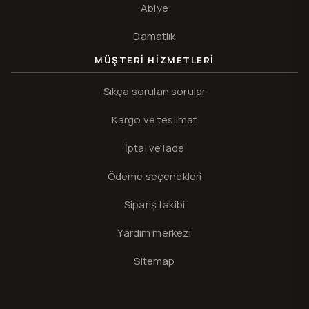
Abiye
Damatlık
MÜŞTERI HIZMETLERI
Sıkça sorulan sorular
Kargo ve teslimat
İptal ve iade
Ödeme seçenekleri
Sipariş takibi
Yardım merkezi
Sitemap