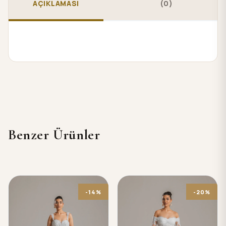
AÇIKLAMASI
(0)
Benzer Ürünler
-14%
-20%