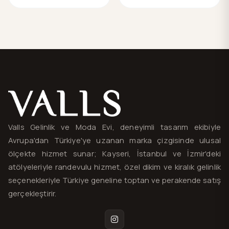
Valls® — site haritası ve iletişim
Valls Gelinlik ve Moda Evi, deneyimli tasarım ekibiyle
Avrupa'dan Türkiye'ye uzanan marka çizgisinde ulusal
ölçekte hizmet sunar; Kayseri, İstanbul ve İzmir'deki
atölyeleriyle randevulu hizmet, özel dikim ve kiralık gelinlik
seçenekleriyle Türkiye geneline toptan ve perakende satış
gerçekleştirir.
Instagram