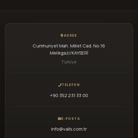
ADRES
Cumhuriyet Mah. Millet Cad. No:16
Melikgazi/KAYSERİ
Türkiye
TELEFON
+90 352 231 33 00
E-POSTA
info@valls.com.tr