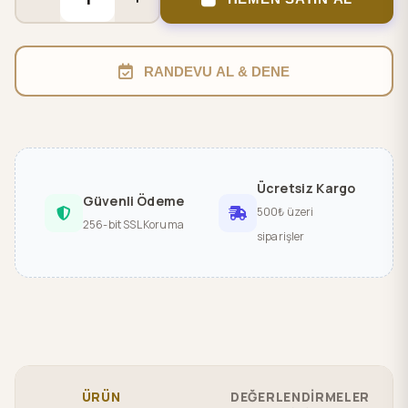
RANDEVU AL & DENE
Ücretsiz Kargo
Güvenli Ödeme
500₺ üzeri
256-bit SSL Koruma
siparişler
ÜRÜN
DEĞERLENDİRMELER