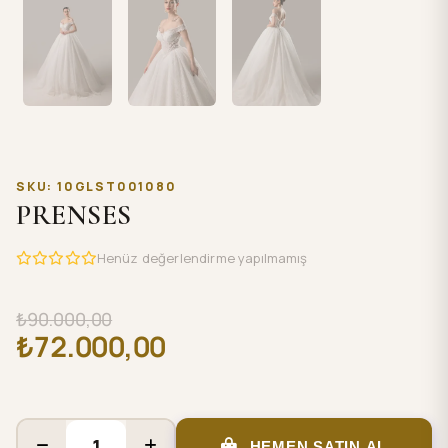
SKU: 10GLST001080
PRENSES
Henüz değerlendirme yapılmamış
₺90.000,00
₺72.000,00
HEMEN SATIN AL