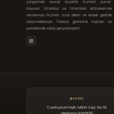
çizgisinde ulusal ölçekte hizmet sunar;
Kayseri, İstanbul ve İzmir'deki atölyeleriyle
randevulu hizmet, özel dikim ve kiralık gelinlik
seçenekleriyle Türkiye geneline toptan ve
perakende satış gerçekleştirir.
Instagram
ADRES
Cumhuriyet Mah. Millet Cad. No:16
Melikgazi/KAYSERİ