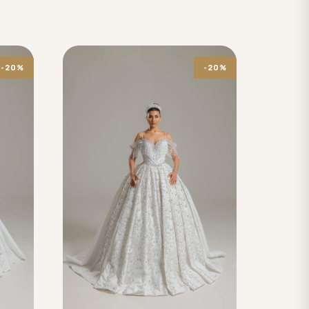
-20%
-20%