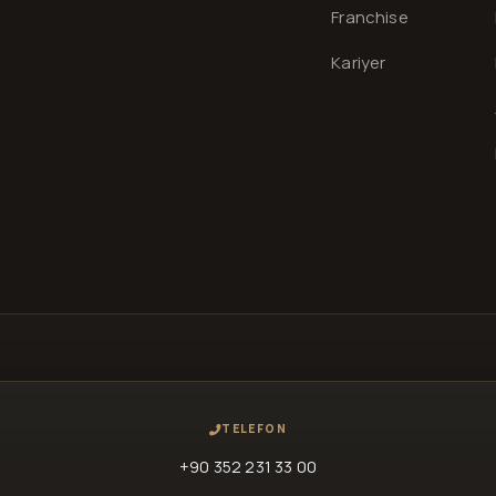
Franchise
Kariyer
TELEFON
+90 352 231 33 00