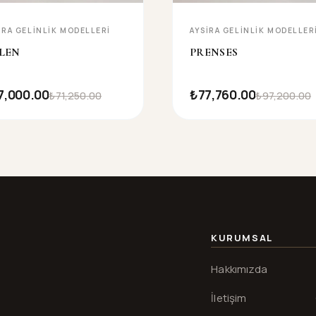
IRA GELINLIK MODELLERI
AYSIRA GELINLIK MODELLER
LEN
PRENSES
7,000.00
₺77,760.00
₺71,250.00
₺97,200.00
KURUMSAL
Hakkımızda
İletişim