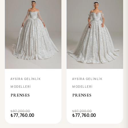
AYSIRA GELINLIK
AYSIRA GELINLIK
MODELLERI
MODELLERI
PRENSES
PRENSES
₺97,200.00
₺97,200.00
₺77,760.00
₺77,760.00