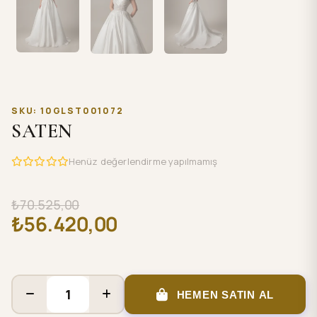
SKU: 10GLST001072
SATEN
Henüz değerlendirme yapılmamış
₺70.525,00
₺56.420,00
HEMEN SATIN AL