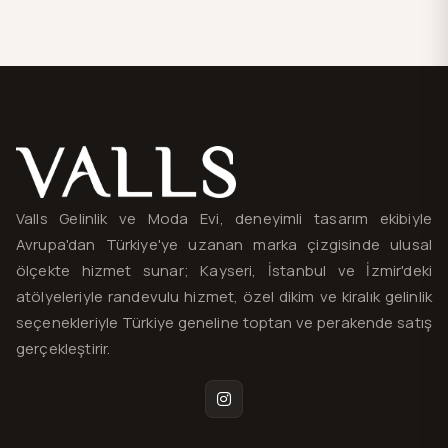
Valls® — site haritası ve iletişim
Valls Gelinlik ve Moda Evi, deneyimli tasarım ekibiyle
Avrupa'dan Türkiye'ye uzanan marka çizgisinde ulusal
ölçekte hizmet sunar; Kayseri, İstanbul ve İzmir'deki
atölyeleriyle randevulu hizmet, özel dikim ve kiralık gelinlik
seçenekleriyle Türkiye geneline toptan ve perakende satış
gerçekleştirir.
Instagram