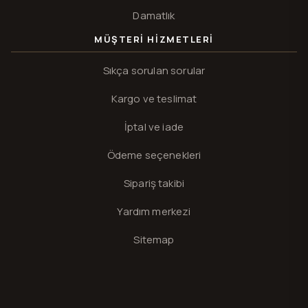
Damatlık
MÜŞTERI HIZMETLERI
Sıkça sorulan sorular
Kargo ve teslimat
İptal ve iade
Ödeme seçenekleri
Sipariş takibi
Yardım merkezi
Sitemap