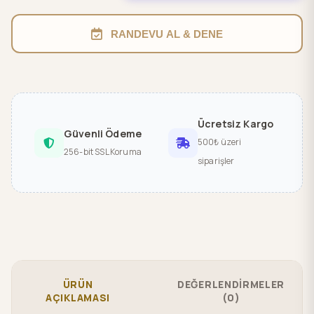
RANDEVU AL & DENE
Ücretsiz Kargo
Güvenli Ödeme
500₺ üzeri
256-bit SSL Koruma
siparişler
ÜRÜN
DEĞERLENDİRMELER
AÇIKLAMASI
(0)