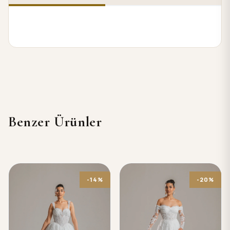
Benzer Ürünler
-14%
-20%