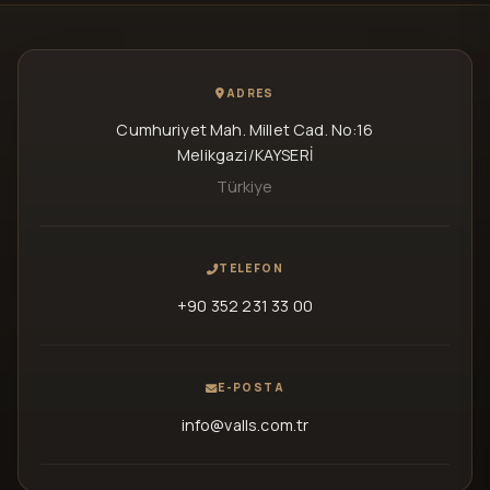
ADRES
Cumhuriyet Mah. Millet Cad. No:16
Melikgazi/KAYSERİ
Türkiye
TELEFON
+90 352 231 33 00
E-POSTA
info@valls.com.tr