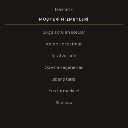
Damatlık
MÜŞTERI HIZMETLERI
Sıkça sorulan sorular
Kargo ve teslimat
İptal ve iade
Ödeme seçenekleri
Sipariş takibi
Yardım merkezi
Sitemap