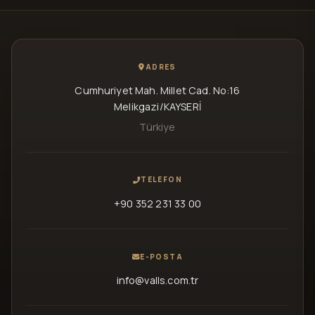
ADRES
Cumhuriyet Mah. Millet Cad. No:16
Melikgazi/KAYSERİ
Türkiye
TELEFON
+90 352 231 33 00
E-POSTA
info@valls.com.tr