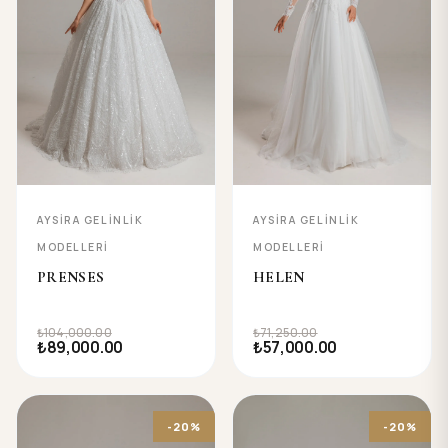
AYSIRA GELINLIK
AYSIRA GELINLIK
MODELLERI
MODELLERI
PRENSES
HELEN
₺104,000.00
₺71,250.00
₺89,000.00
₺57,000.00
-20%
-20%