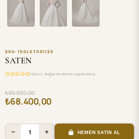
SKU: 10GLST001120
SATEN
Henüz değerlendirme yapılmamış
₺85.500,00
₺68.400,00
HEMEN SATIN AL