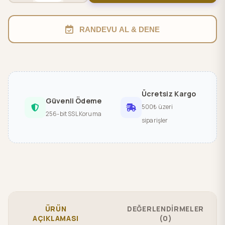
RANDEVU AL & DENE
Ücretsiz Kargo
Güvenli Ödeme
500₺ üzeri
256-bit SSL Koruma
siparişler
ÜRÜN
DEĞERLENDİRMELER
AÇIKLAMASI
(0)