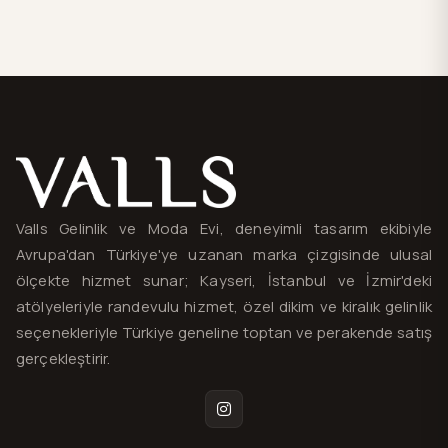
Valls® — site haritası ve iletişim
Valls Gelinlik ve Moda Evi, deneyimli tasarım ekibiyle
Avrupa'dan Türkiye'ye uzanan marka çizgisinde ulusal
ölçekte hizmet sunar; Kayseri, İstanbul ve İzmir'deki
atölyeleriyle randevulu hizmet, özel dikim ve kiralık gelinlik
seçenekleriyle Türkiye geneline toptan ve perakende satış
gerçekleştirir.
Instagram