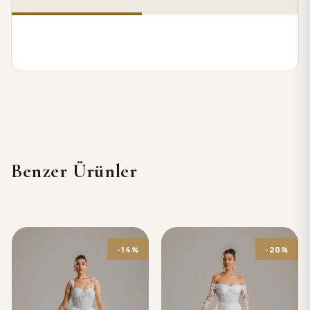
Benzer Ürünler
-14%
-20%