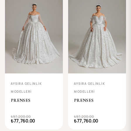
AYSIRA GELINLIK
AYSIRA GELINLIK
MODELLERI
MODELLERI
PRENSES
PRENSES
₺97,200.00
₺97,200.00
₺77,760.00
₺77,760.00