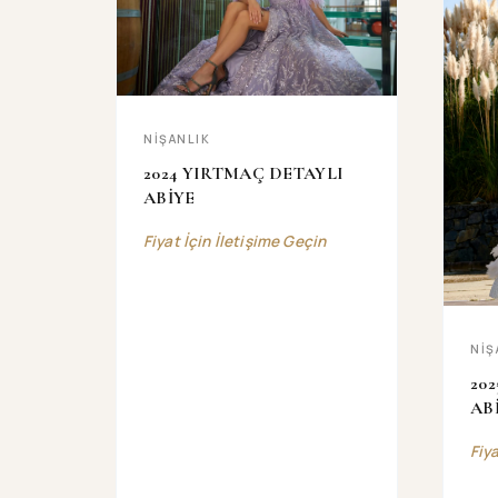
NİŞANLIK
2024 YIRTMAÇ DETAYLI
ABİYE
Fiyat İçin İletişime Geçin
NİŞ
20
AB
Fiy