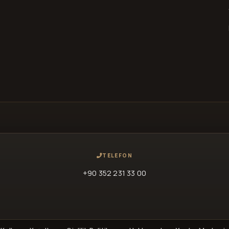
TELEFON
+90 352 231 33 00