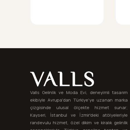
Valls® — site haritası ve iletişim
Valls Gelinlik ve Moda Evi, deneyimli tasarım
ekibiyle Avrupa'dan Türkiye'ye uzanan marka
çizgisinde ulusal ölçekte hizmet sunar;
Kayseri, İstanbul ve İzmir'deki atölyeleriyle
randevulu hizmet, özel dikim ve kiralık gelinlik