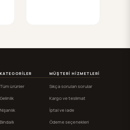
KATEGORILER
MÜŞTERI HIZMETLERI
Tüm ürünler
Sıkça sorulan sorular
Gelinlik
Kargo ve teslimat
Nişanlık
İptal ve iade
Bindallı
Ödeme seçenekleri