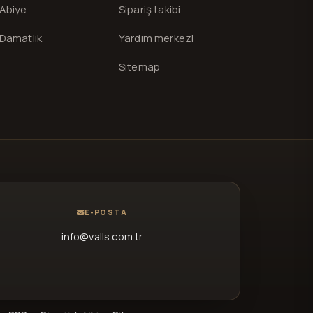
Abiye
Sipariş takibi
Damatlık
Yardım merkezi
Sitemap
E-POSTA
info@valls.com.tr