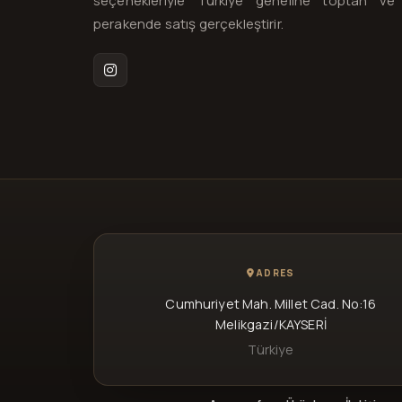
seçenekleriyle Türkiye geneline toptan ve
perakende satış gerçekleştirir.
Instagram
ADRES
Cumhuriyet Mah. Millet Cad. No:16
Melikgazi/KAYSERİ
Türkiye