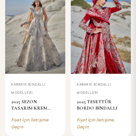
KABARIK BİNDALLI
KABARIK BİNDALLI
MODELLERİ
MODELLERİ
2025 SEZON
2025 TESETTÜR
TASARIM KREM
BORDO BİNDALLI
BİNDALLI
Fiyat İçin İletişime
Fiyat İçin İletişime
Geçin
Geçin