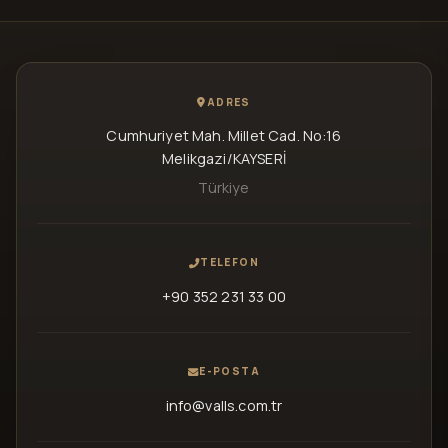
ADRES
Cumhuriyet Mah. Millet Cad. No:16
Melikgazi/KAYSERİ
Türkiye
TELEFON
+90 352 231 33 00
E-POSTA
info@valls.com.tr