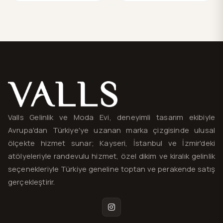
Valls® — site haritası ve iletişim
Valls Gelinlik ve Moda Evi, deneyimli tasarım ekibiyle
Avrupa'dan Türkiye'ye uzanan marka çizgisinde ulusal
ölçekte hizmet sunar; Kayseri, İstanbul ve İzmir'deki
atölyeleriyle randevulu hizmet, özel dikim ve kiralık gelinlik
seçenekleriyle Türkiye geneline toptan ve perakende satış
gerçekleştirir.
Instagram