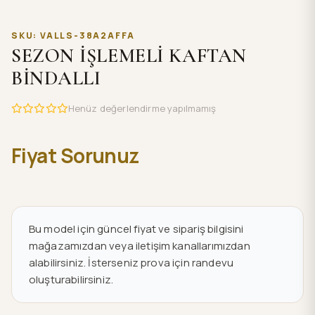
SKU: VALLS-38A2AFFA
SEZON İŞLEMELİ KAFTAN
BİNDALLI
Henüz değerlendirme yapılmamış
Fiyat Sorunuz
Bu model için güncel fiyat ve sipariş bilgisini
mağazamızdan veya iletişim kanallarımızdan
alabilirsiniz. İsterseniz prova için randevu
oluşturabilirsiniz.