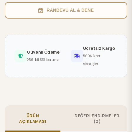
RANDEVU AL & DENE
Ücretsiz Kargo
Güvenli Ödeme
500₺ üzeri
256-bit SSL Koruma
siparişler
ÜRÜN
DEĞERLENDİRMELER
AÇIKLAMASI
(0)