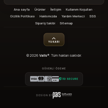
Ana sayfa
·
Ürünler
·
İletişim
·
Kullanım Koşulları
·
Gizlilik Politikası
·
Hakkımızda
·
Yardım Merkezi
·
SSS
·
Sipariş takibi
·
Sitemap
YUKARI
© 2026
Valls®
. Tüm hakları saklıdır.
GÜVENLI ÖDEME
3D SECURE
DESIGN BY