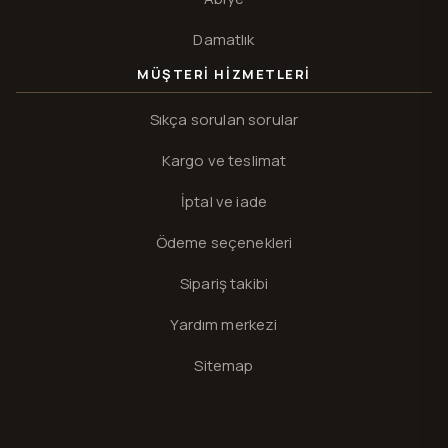
Damatlık
MÜŞTERI HIZMETLERI
Sıkça sorulan sorular
Kargo ve teslimat
İptal ve iade
Ödeme seçenekleri
Sipariş takibi
Yardım merkezi
Sitemap