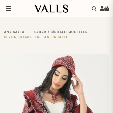
ANA SAYFA
/
KABARIK BİNDALLI MODELLERİ
/
SEZON İŞLEMELİ KAFTAN BİNDALLI