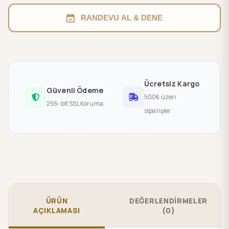
RANDEVU AL & DENE
Ücretsiz Kargo
Güvenli Ödeme
500₺ üzeri
256-bit SSL Koruma
siparişler
ÜRÜN
DEĞERLENDİRMELER
AÇIKLAMASI
(0)