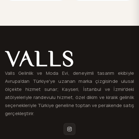
Valls® — site haritası ve iletişim
Valls Gelinlik ve Moda Evi, deneyimli tasarım ekibiyle
Avrupa'dan Türkiye'ye uzanan marka çizgisinde ulusal
ölçekte hizmet sunar; Kayseri, İstanbul ve İzmir'deki
atölyeleriyle randevulu hizmet, özel dikim ve kiralık gelinlik
seçenekleriyle Türkiye geneline toptan ve perakende satış
gerçekleştirir.
Instagram