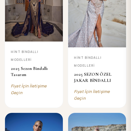
HINT BINDALLI
HINT BINDALLI
MODELLERI
MODELLERI
2025 Sezon Bindallı
2025 SEZON ÖZEL
Tasarım
JAKAR BİNDALLI
Fiyat İçin İletişime
Fiyat İçin İletişime
Geçin
Geçin