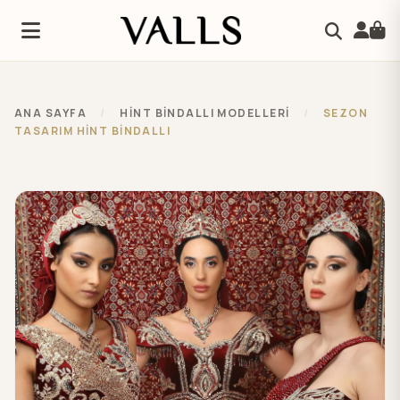
ANA SAYFA
/
HINT BINDALLI MODELLERI
/
SEZON
TASARIM HİNT BİNDALLI