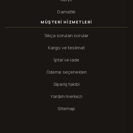
Damatlık
MÜŞTERI HIZMETLERI
Sıkça sorulan sorular
Kargo ve teslimat
İptal ve iade
Ödeme seçenekleri
Sipariş takibi
Yardım merkezi
Sitemap