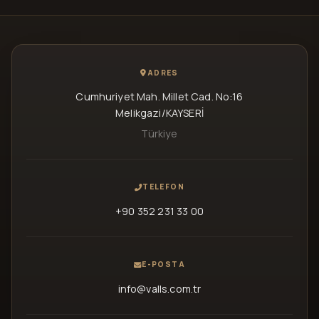
ADRES
Cumhuriyet Mah. Millet Cad. No:16
Melikgazi/KAYSERİ
Türkiye
TELEFON
+90 352 231 33 00
E-POSTA
info@valls.com.tr