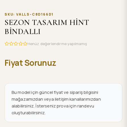
SKU: VALLS-C8D166D1
SEZON TASARIM HİNT
BİNDALLI
Henüz değerlendirme yapılmamış
Fiyat Sorunuz
Bu model için güncel fiyat ve sipariş bilgisini
mağazamızdan veya iletişim kanallarımızdan
alabilirsiniz. İsterseniz prova için randevu
oluşturabilirsiniz.