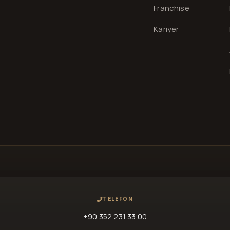
Franchise
Kariyer
TELEFON
+90 352 231 33 00