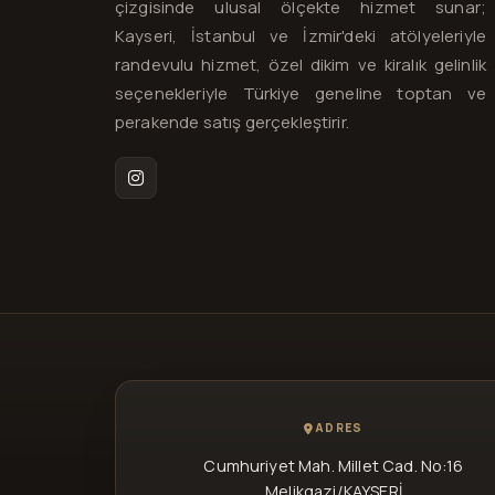
çizgisinde ulusal ölçekte hizmet sunar;
Kayseri, İstanbul ve İzmir'deki atölyeleriyle
randevulu hizmet, özel dikim ve kiralık gelinlik
seçenekleriyle Türkiye geneline toptan ve
perakende satış gerçekleştirir.
Instagram
ADRES
Cumhuriyet Mah. Millet Cad. No:16
Melikgazi/KAYSERİ