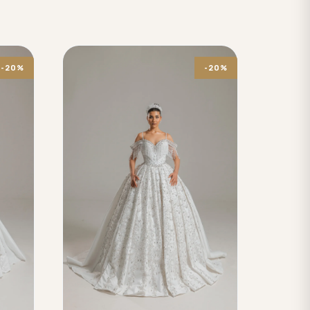
-20%
-20%