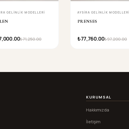
IRA GELINLIK MODELLERI
AYSIRA GELINLIK MODELLER
LEN
PRENSES
7,000.00
₺77,760.00
₺71,250.00
₺97,200.00
KURUMSAL
Hakkımızda
İletişim