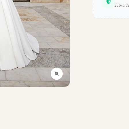
256-bit 