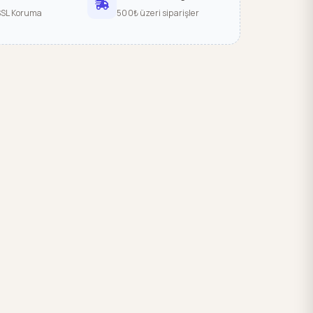
SSL Koruma
500₺ üzeri siparişler