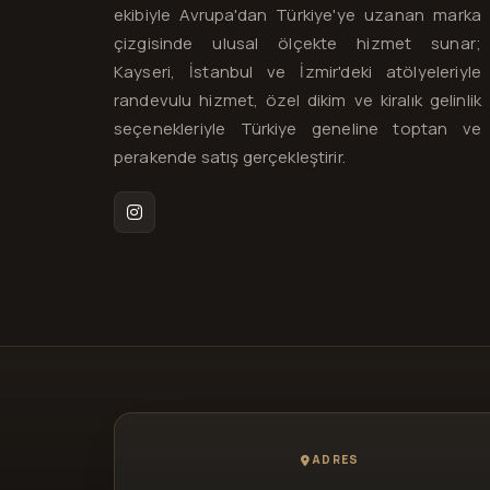
ekibiyle Avrupa'dan Türkiye'ye uzanan marka
çizgisinde ulusal ölçekte hizmet sunar;
Kayseri, İstanbul ve İzmir'deki atölyeleriyle
randevulu hizmet, özel dikim ve kiralık gelinlik
seçenekleriyle Türkiye geneline toptan ve
perakende satış gerçekleştirir.
Instagram
ADRES