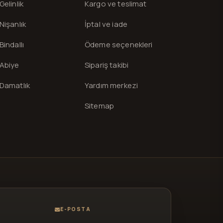
Gelinlik
Kargo ve teslimat
Nişanlık
İptal ve iade
Bindallı
Ödeme seçenekleri
Abiye
Sipariş takibi
Damatlık
Yardım merkezi
Sitemap
E-POSTA