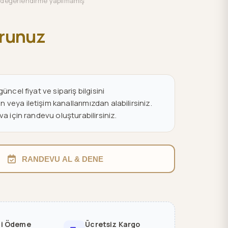
değerlendirme yapılmamış
orunuz
üncel fiyat ve sipariş bilgisini
eya iletişim kanallarımızdan alabilirsiniz.
va için randevu oluşturabilirsiniz.
RANDEVU AL & DENE
li Ödeme
Ücretsiz Kargo