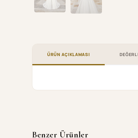
ÜRÜN AÇIKLAMASI
DEĞERL
Benzer Ürünler