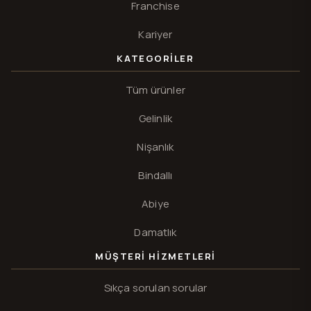
Franchise
Kariyer
KATEGORILER
Tüm ürünler
Gelinlik
Nişanlık
Bindallı
Abiye
Damatlık
MÜŞTERI HIZMETLERI
Sıkça sorulan sorular