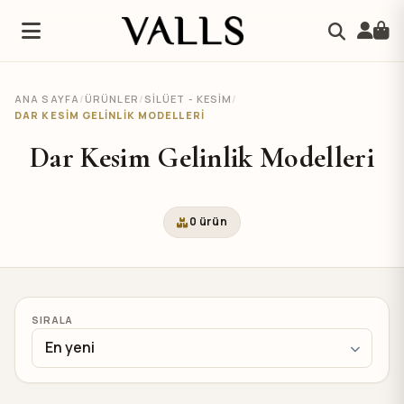
ANA SAYFA
/
ÜRÜNLER
/
SILÜET - KESIM
/
DAR KESIM GELINLIK MODELLERI
Dar Kesim Gelinlik Modelleri
0 ürün
SIRALA