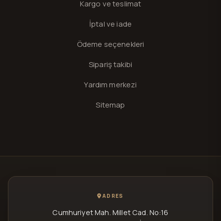
Kargo ve teslimat
İptal ve iade
Ödeme seçenekleri
Sipariş takibi
Yardım merkezi
Sitemap
ADRES
Cumhuriyet Mah. Millet Cad. No:16