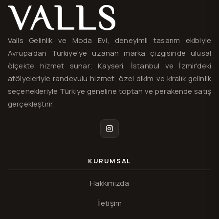
Valls® — site haritası ve iletişim
Valls Gelinlik ve Moda Evi, deneyimli tasarım ekibiyle
Avrupa'dan Türkiye'ye uzanan marka çizgisinde ulusal
ölçekte hizmet sunar; Kayseri, İstanbul ve İzmir'deki
atölyeleriyle randevulu hizmet, özel dikim ve kiralık gelinlik
seçenekleriyle Türkiye geneline toptan ve perakende satış
gerçekleştirir.
Instagram
KURUMSAL
Hakkımızda
İletişim