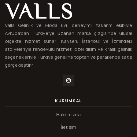
Valls® — site haritası ve iletişim
Valls Gelinlik ve Moda Evi, deneyimli tasarım ekibiyle
Avrupa'dan Türkiye'ye uzanan marka çizgisinde ulusal
ölçekte hizmet sunar; Kayseri, İstanbul ve İzmir'deki
atölyeleriyle randevulu hizmet, özel dikim ve kiralık gelinlik
seçenekleriyle Türkiye geneline toptan ve perakende satış
gerçekleştirir.
Instagram
KURUMSAL
Hakkımızda
İletişim