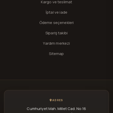
Kargo ve teslimat
İptal ve iade
Ödeme seçenekleri
Sipariş takibi
Yardım merkezi
Sitemap
ADRES
Cumhuriyet Mah. Millet Cad. No:16