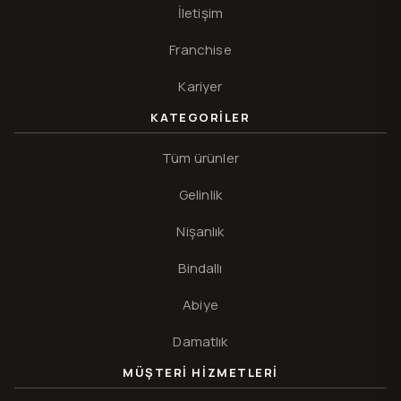
İletişim
Franchise
Kariyer
KATEGORILER
Tüm ürünler
Gelinlik
Nişanlık
Bindallı
Abiye
Damatlık
MÜŞTERI HIZMETLERI