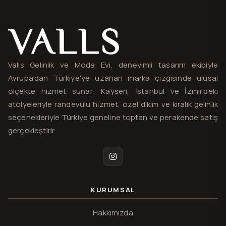
Valls® — site haritası ve iletişim
Valls Gelinlik ve Moda Evi, deneyimli tasarım ekibiyle
Avrupa'dan Türkiye'ye uzanan marka çizgisinde ulusal
ölçekte hizmet sunar; Kayseri, İstanbul ve İzmir'deki
atölyeleriyle randevulu hizmet, özel dikim ve kiralık gelinlik
seçenekleriyle Türkiye geneline toptan ve perakende satış
gerçekleştirir.
Instagram
KURUMSAL
Hakkımızda