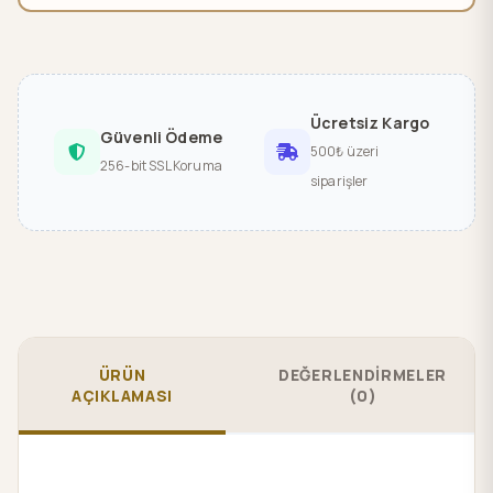
Ücretsiz Kargo
Güvenli Ödeme
500₺ üzeri
256-bit SSL Koruma
siparişler
ÜRÜN
DEĞERLENDİRMELER
AÇIKLAMASI
(0)