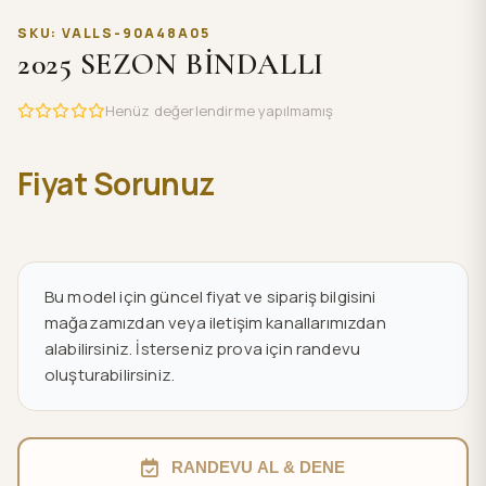
SKU: VALLS-90A48A05
2025 SEZON BİNDALLI
Henüz değerlendirme yapılmamış
Fiyat Sorunuz
Bu model için güncel fiyat ve sipariş bilgisini
mağazamızdan veya iletişim kanallarımızdan
alabilirsiniz. İsterseniz prova için randevu
oluşturabilirsiniz.
RANDEVU AL & DENE