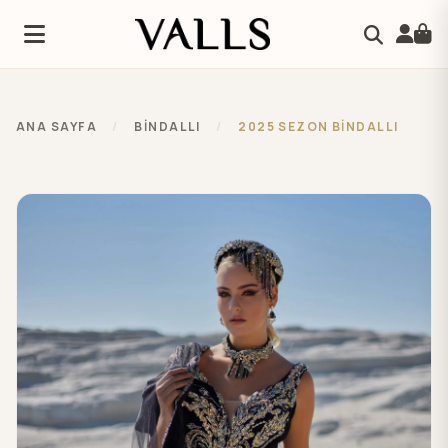
ANA SAYFA
/
BİNDALLI
/
2025 SEZON BİNDALLI