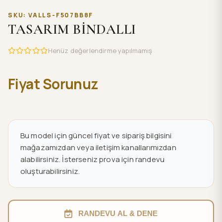
SKU: VALLS-F507BB8F
TASARIM BİNDALLI
Henüz değerlendirme yapılmamış
Fiyat Sorunuz
Bu model için güncel fiyat ve sipariş bilgisini
mağazamızdan veya iletişim kanallarımızdan
alabilirsiniz. İsterseniz prova için randevu
oluşturabilirsiniz.
RANDEVU AL & DENE