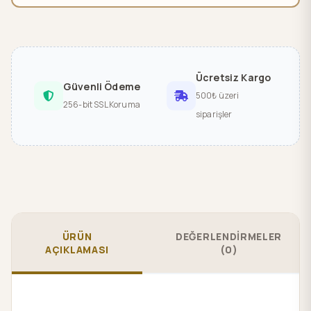
Ücretsiz Kargo
Güvenli Ödeme
500₺ üzeri
256-bit SSL Koruma
siparişler
ÜRÜN
DEĞERLENDİRMELER
AÇIKLAMASI
(0)