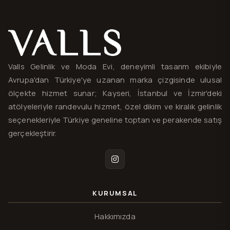
Valls® — site haritası ve iletişim
Valls Gelinlik ve Moda Evi, deneyimli tasarım ekibiyle
Avrupa'dan Türkiye'ye uzanan marka çizgisinde ulusal
ölçekte hizmet sunar; Kayseri, İstanbul ve İzmir'deki
atölyeleriyle randevulu hizmet, özel dikim ve kiralık gelinlik
seçenekleriyle Türkiye geneline toptan ve perakende satış
gerçekleştirir.
Instagram
KURUMSAL
Hakkımızda