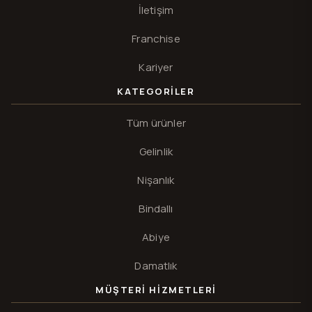
İletişim
Franchise
Kariyer
KATEGORILER
Tüm ürünler
Gelinlik
Nişanlık
Bindallı
Abiye
Damatlık
MÜŞTERI HIZMETLERI