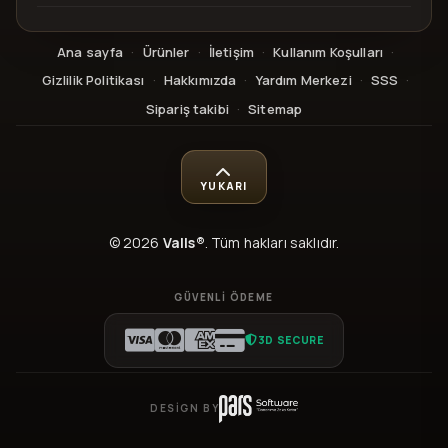
Ana sayfa
·
Ürünler
·
İletişim
·
Kullanım Koşulları
·
Gizlilik Politikası
·
Hakkımızda
·
Yardım Merkezi
·
SSS
·
Sipariş takibi
·
Sitemap
YUKARI
© 2026
Valls®
. Tüm hakları saklıdır.
GÜVENLI ÖDEME
3D SECURE
DESIGN BY