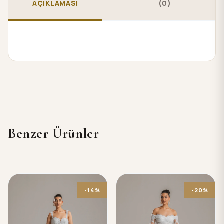
AÇIKLAMASI
(0)
Benzer Ürünler
-14%
-20%