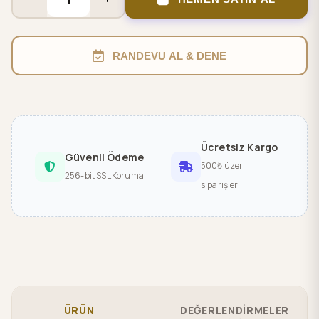
RANDEVU AL & DENE
Ücretsiz Kargo
Güvenli Ödeme
500₺ üzeri
256-bit SSL Koruma
siparişler
ÜRÜN
DEĞERLENDİRMELER