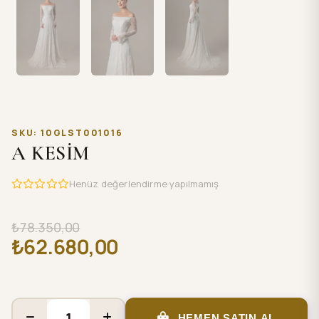
SKU: 10GLST001016
A KESİM
Henüz değerlendirme yapılmamış
₺78.350,00
₺62.680,00
HEMEN SATIN AL