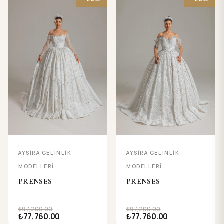
AYSIRA GELINLIK
AYSIRA GELINLIK
MODELLERI
MODELLERI
PRENSES
PRENSES
₺97,200.00
₺97,200.00
₺77,760.00
₺77,760.00