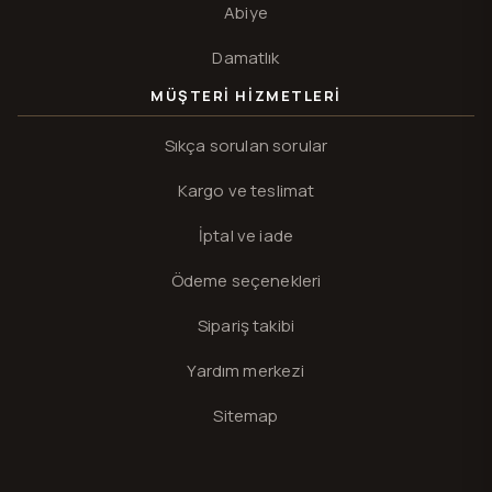
Abiye
Damatlık
MÜŞTERI HIZMETLERI
Sıkça sorulan sorular
Kargo ve teslimat
İptal ve iade
Ödeme seçenekleri
Sipariş takibi
Yardım merkezi
Sitemap