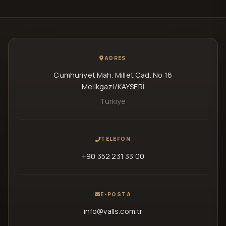
ADRES
Cumhuriyet Mah. Millet Cad. No:16
Melikgazi/KAYSERİ
Türkiye
TELEFON
+90 352 231 33 00
E-POSTA
info@valls.com.tr