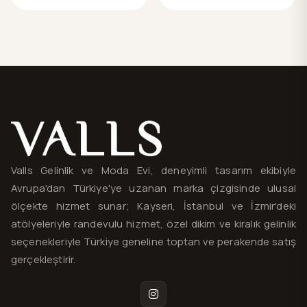
Valls® — site haritası ve iletişim
Valls Gelinlik ve Moda Evi, deneyimli tasarım ekibiyle
Avrupa'dan Türkiye'ye uzanan marka çizgisinde ulusal
ölçekte hizmet sunar; Kayseri, İstanbul ve İzmir'deki
atölyeleriyle randevulu hizmet, özel dikim ve kiralık gelinlik
seçenekleriyle Türkiye geneline toptan ve perakende satış
gerçekleştirir.
Instagram