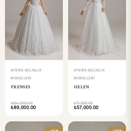
AYSIRA GELINLIK
AYSIRA GELINLIK
MODELLERI
MODELLERI
PRENSES
HELEN
₺104,000.00
₺71,250.00
₺89,000.00
₺57,000.00
-20%
-20%