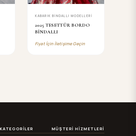
KABARIK BİNDALLI MODELLERİ
2025 TESETTÜR BORDO
BİNDALLI
Fiyat İçin İletişime Geçin
KATEGORILER
MÜŞTERI HIZMETLERI