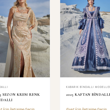
DALLI
KABARIK BİNDALLI MODELLE
25 SEZON KREM RENK
2025 KAFTAN BİNDALL
NDALLI
at İçin İletişime Geçin
Fiyat İçin İletişime Geçin