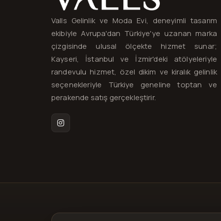
Valls Gelinlik ve Moda Evi, deneyimli tasarım
ekibiyle Avrupa'dan Türkiye'ye uzanan marka
çizgisinde ulusal ölçekte hizmet sunar;
Kayseri, İstanbul ve İzmir'deki atölyeleriyle
randevulu hizmet, özel dikim ve kiralık gelinlik
seçenekleriyle Türkiye geneline toptan ve
perakende satış gerçekleştirir.
Instagram