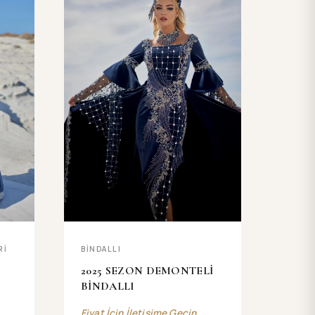
Rİ
BİNDALLI
I
2025 SEZON DEMONTELİ
BİNDALLI
Fiyat İçin İletişime Geçin