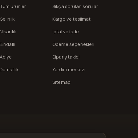
Tüm ürünler
Sıkça sorulan sorular
Gelinlik
Kargo ve teslimat
Nişanlık
İptal ve iade
Bindallı
Ödeme seçenekleri
Abiye
Sipariş takibi
Damatlık
Yardım merkezi
Sitemap