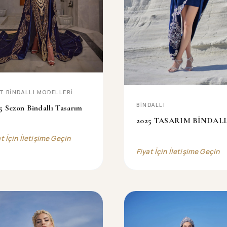
T BINDALLI MODELLERI
BİNDALLI
5 Sezon Bindallı Tasarım
2025 TASARIM BİNDALL
at İçin İletişime Geçin
Fiyat İçin İletişime Geçin