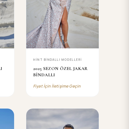
HINT BINDALLI MODELLERI
I
2025 SEZON ÖZEL JAKAR
BİNDALLI
Fiyat İçin İletişime Geçin